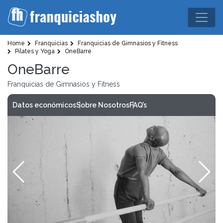
Home
Franquicias
Franquicias de Gimnasios y Fitness
Pilates y Yoga
OneBarre
OneBarre
Franquicias de Gimnasios y Fitness
Datos económicos
Sobre Nosotros
FAQ’s