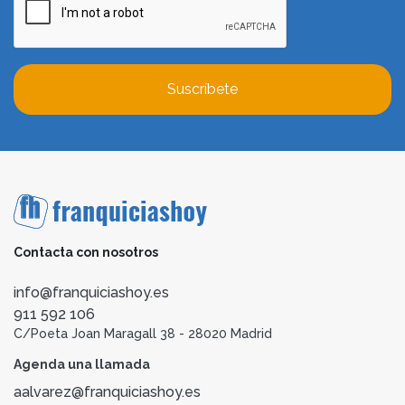
Suscríbete
Contacta con nosotros
info@franquiciashoy.es
911 592 106
C/Poeta Joan Maragall 38 - 28020 Madrid
Agenda una llamada
aalvarez@franquiciashoy.es