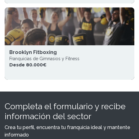
Brooklyn Fitboxing
Franquicias de Gimnasios y Fitness
Desde 80.000€
Completa el formulario y recibe
información del sector
Crea tu perfil, encuentra tu franquicia ideal y mantente
informado