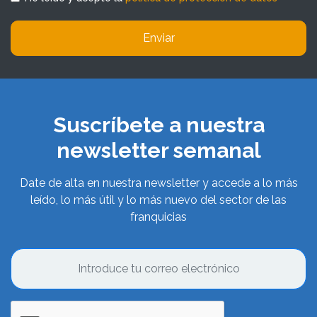
Enviar
Suscríbete a nuestra
newsletter semanal
Date de alta en nuestra newsletter y accede a lo más
leído, lo más útil y lo más nuevo del sector de las
franquicias