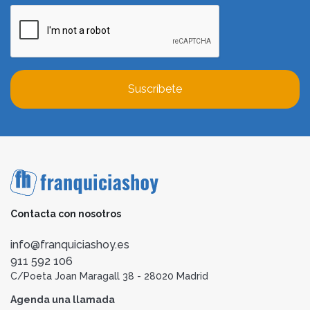
Suscríbete
Contacta con nosotros
info@franquiciashoy.es
911 592 106
C/Poeta Joan Maragall 38 - 28020 Madrid
Agenda una llamada