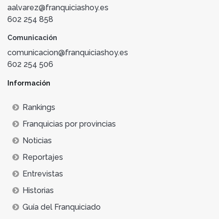
aalvarez@franquiciashoy.es
602 254 858
Comunicación
comunicacion@franquiciashoy.es
602 254 506
Información
Rankings
Franquicias por provincias
Noticias
Reportajes
Entrevistas
Historias
Guía del Franquiciado