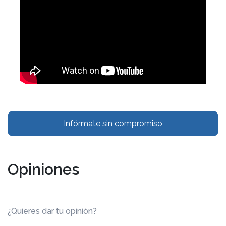
Infórmate sin compromiso
Opiniones
¿Quieres dar tu opinión?