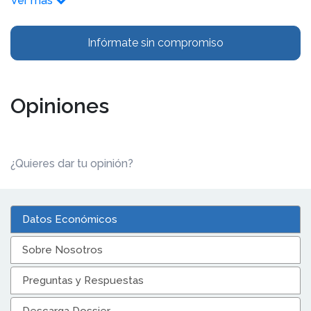
Ver más
Infórmate sin compromiso
Opiniones
¿Quieres dar tu opinión?
Datos Económicos
Sobre Nosotros
Preguntas y Respuestas