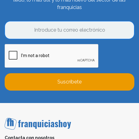
franquicias
Suscríbete
Contacta con nosotros