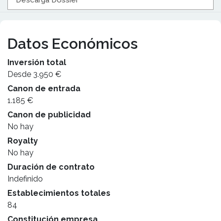
Descarga Dossier
Datos Económicos
Inversión total
Desde 3.950 €
Canon de entrada
1.185 €
Canon de publicidad
No hay
Royalty
No hay
Duración de contrato
Indefinido
Establecimientos totales
84
Constitución empresa