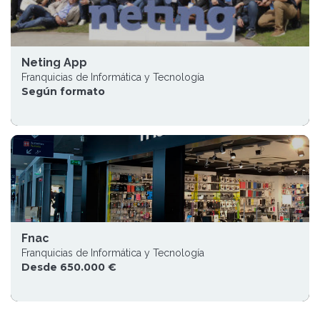
Neting App
Franquicias de Informática y Tecnología
Según formato
Fnac
Franquicias de Informática y Tecnología
Desde 650.000 €