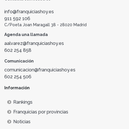
info@franquiciashoy.es
911 592 106
C/Poeta Joan Maragall 38 - 28020 Madrid
Agenda una llamada
aalvarez@franquiciashoy.es
602 254 858
Comunicación
comunicacion@franquiciashoy.es
602 254 506
Información
Rankings
Franquicias por provincias
Noticias