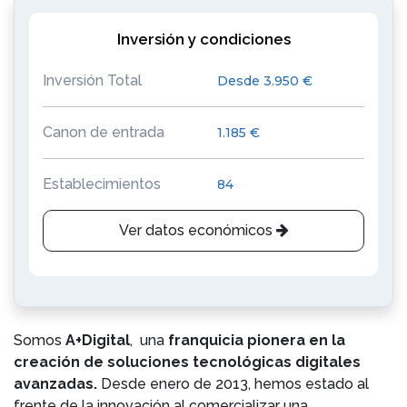
Inversión y condiciones
Inversión Total
Desde 3.950 €
Canon de entrada
1.185 €
Establecimientos
84
Ver datos económicos
Somos
A+Digital
, una
franquicia pionera en la
creación de soluciones tecnológicas digitales
avanzadas.
Desde enero de 2013, hemos estado al
frente de la innovación al comercializar una