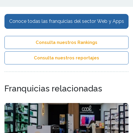
Conoce todas las franquicias del sector Web y Apps
Consulta nuestros Rankings
Consulta nuestros reportajes
Franquicias relacionadas