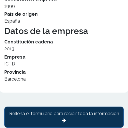
1999
País de origen
España
Datos de la empresa
Constitución cadena
2013
Empresa
ICTD
Provincia
Barcelona
Rellena el formulario para recibir toda la información