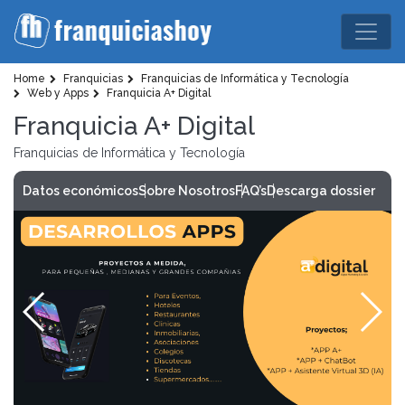
Home
Franquicias
Franquicias de Informática y Tecnología
Web y Apps
Franquicia A+ Digital
Franquicia A+ Digital
Franquicias de Informática y Tecnología
Datos económicos
Sobre Nosotros
FAQ’s
Descarga dossier