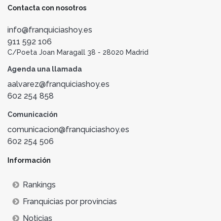
Contacta con nosotros
info@franquiciashoy.es
911 592 106
C/Poeta Joan Maragall 38 - 28020 Madrid
Agenda una llamada
aalvarez@franquiciashoy.es
602 254 858
Comunicación
comunicacion@franquiciashoy.es
602 254 506
Información
Rankings
Franquicias por provincias
Noticias