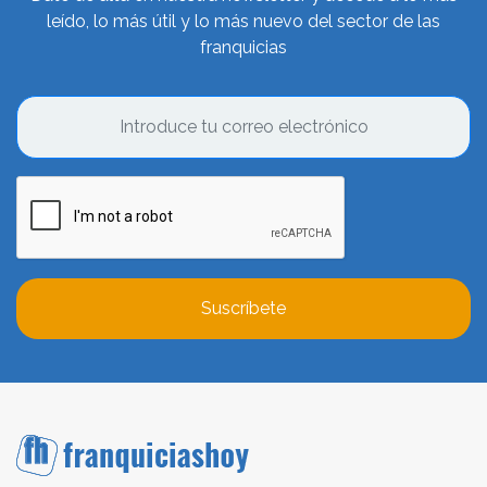
leído, lo más útil y lo más nuevo del sector de las
franquicias
Suscríbete