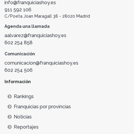
info@franquiciashoy.es
911 592 106
C/Poeta Joan Maragall 38 - 28020 Madrid
Agenda una llamada
aalvarez@franquiciashoy.es
602 254 858
Comunicación
comunicacion@franquiciashoy.es
602 254 506
Información
Rankings
Franquicias por provincias
Noticias
Reportajes