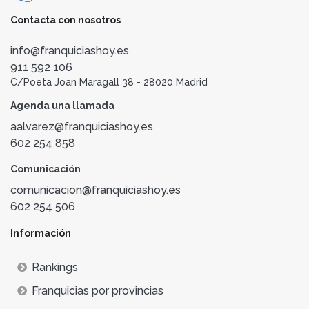
Contacta con nosotros
info@franquiciashoy.es
911 592 106
C/Poeta Joan Maragall 38 - 28020 Madrid
Agenda una llamada
aalvarez@franquiciashoy.es
602 254 858
Comunicación
comunicacion@franquiciashoy.es
602 254 506
Información
Rankings
Franquicias por provincias