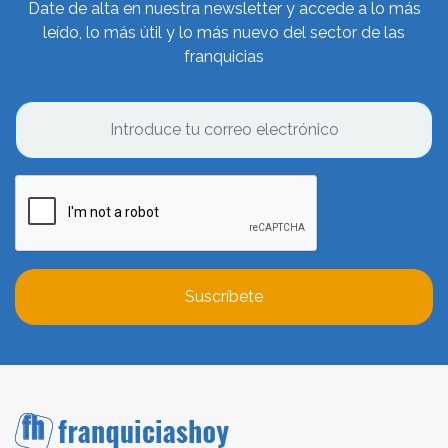
Date de alta en nuestra newsletter y accede a lo más
leído, lo más útil y lo más nuevo del sector de las
franquicias
Suscríbete