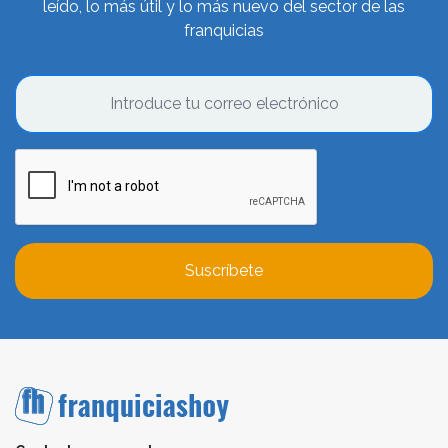
leído, lo más útil y lo más nuevo del sector de las
franquicias
Suscríbete