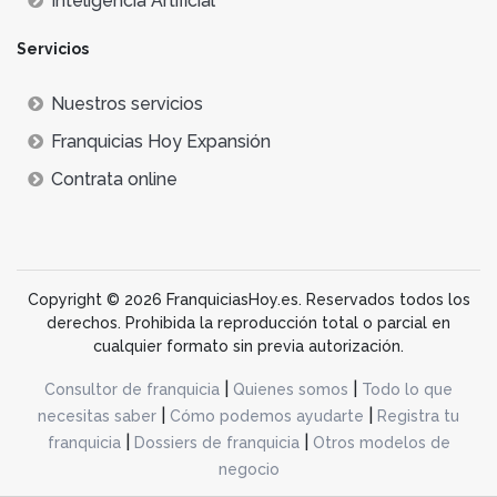
Inteligencia Artificial
Servicios
Nuestros servicios
Franquicias Hoy Expansión
Contrata online
Copyright © 2026 FranquiciasHoy.es. Reservados todos los
derechos. Prohibida la reproducción total o parcial en
cualquier formato sin previa autorización.
|
|
Consultor de franquicia
Quienes somos
Todo lo que
|
|
necesitas saber
Cómo podemos ayudarte
Registra tu
|
|
franquicia
Dossiers de franquicia
Otros modelos de
negocio