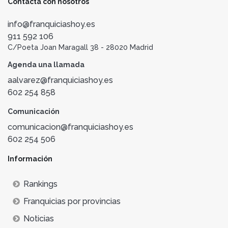
Contacta con nosotros
info@franquiciashoy.es
911 592 106
C/Poeta Joan Maragall 38 - 28020 Madrid
Agenda una llamada
aalvarez@franquiciashoy.es
602 254 858
Comunicación
comunicacion@franquiciashoy.es
602 254 506
Información
Rankings
Franquicias por provincias
Noticias