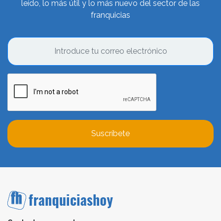
leído, lo más útil y lo más nuevo del sector de las
franquicias
Suscríbete