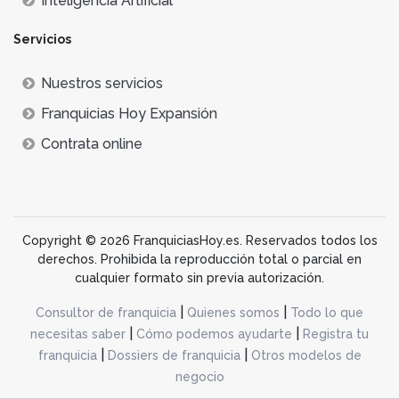
Inteligencia Artificial
Servicios
Nuestros servicios
Franquicias Hoy Expansión
Contrata online
Copyright © 2026 FranquiciasHoy.es. Reservados todos los
derechos. Prohibida la reproducción total o parcial en
cualquier formato sin previa autorización.
|
|
Consultor de franquicia
Quienes somos
Todo lo que
|
|
necesitas saber
Cómo podemos ayudarte
Registra tu
|
|
franquicia
Dossiers de franquicia
Otros modelos de
negocio