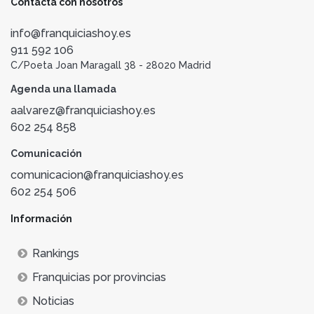
Contacta con nosotros
info@franquiciashoy.es
911 592 106
C/Poeta Joan Maragall 38 - 28020 Madrid
Agenda una llamada
aalvarez@franquiciashoy.es
602 254 858
Comunicación
comunicacion@franquiciashoy.es
602 254 506
Información
Rankings
Franquicias por provincias
Noticias