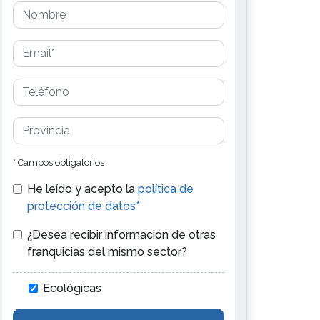
* Campos obligatorios
He leído y acepto la
política de
protección de datos*
¿Desea recibir información de otras
franquicias del mismo sector?
Ecológicas