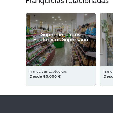
Franquicias relacionadas
Supermercados
Ecológicos Supersano
Franquicias Ecológicas
Franq
Desde 80.000 €
Desd