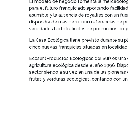
El modelo de negocio fomenta la mercadolog
para el futuro franquiciado,aportando facilidad
asumible y la ausencia de royalties con un fu
dispondrá de más de 10.000 referencias de p
variedades hortofrutícolas de producción pro
La Casa Ecológica tiene previsto durante su p
cinco nuevas franquicias situadas en localidad
Ecosur (Productos Ecológicos del Sur) es una 
agricultura ecológica desde el año 1996. Disp
sector siendo a su vez en una de las pioneras
frutas y verduras ecológicas, contando con una