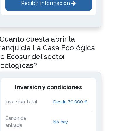
Recibir información
Cuanto cuesta abrir la
ranquicia La Casa Ecológica
e Ecosur del sector
cológicas?
Inversión y condiciones
Inversión Total
Desde 30.000 €
Canon de
No hay
entrada