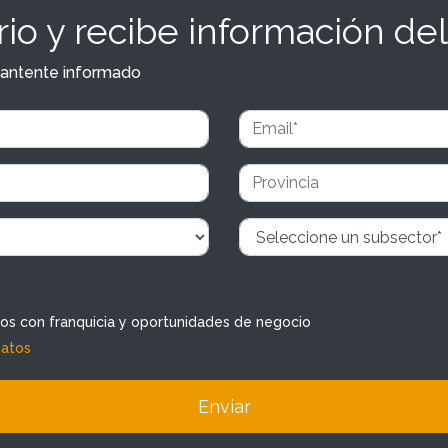
io y recibe información del
y mantente informado
dos con franquicia y oportunidades de negocio
datos
Enviar