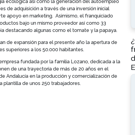
ía ecológica así como la generación del autoempleo
es de adquisición a través de una inversión inicial
erte apoyo en marketing. Asimismo, el franquiciado
roductos bajo un mismo proveedor así como 33
pia destacando algunas como el tomate y la papaya.
¿
lan de expansión para el presente año la apertura de
f
es superiores a los 50.000 habitantes.
d
empresa fundada por la familia Lozano, dedicada a la
E
onen de una trayectoria de más de 20 años en el
 de Andalucía en la producción y comercialización de
 plantilla de unos 250 trabajadores.