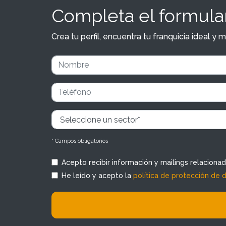
Completa el formular
Crea tu perfil, encuentra tu franquicia ideal 
* Campos obligatorios
Acepto recibir información y mailings relaciona
He leído y acepto la
política de protección de 