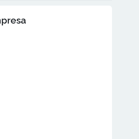
mpresa