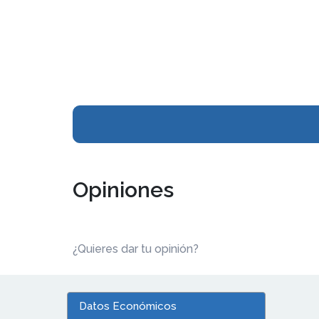
Opiniones
¿Quieres dar tu opinión?
Datos Económicos