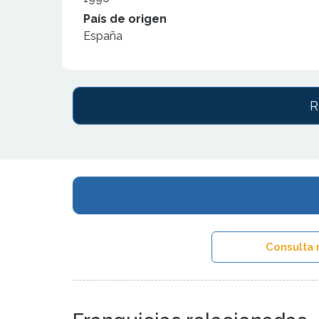
País de origen
España
R
Consulta 