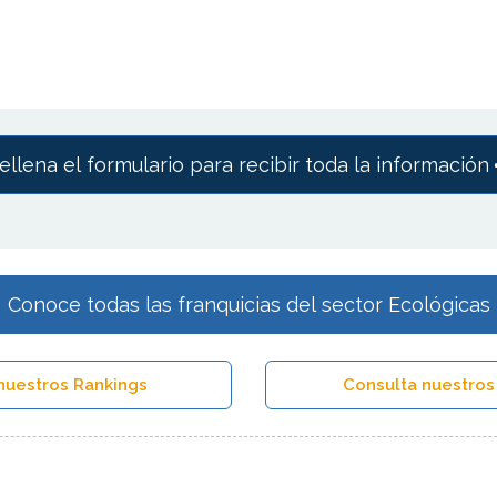
ellena el formulario para recibir toda la información
Conoce todas las franquicias del sector Ecológicas
nuestros Rankings
Consulta nuestros