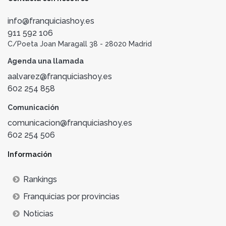
info@franquiciashoy.es
911 592 106
C/Poeta Joan Maragall 38 - 28020 Madrid
Agenda una llamada
aalvarez@franquiciashoy.es
602 254 858
Comunicación
comunicacion@franquiciashoy.es
602 254 506
Información
Rankings
Franquicias por provincias
Noticias