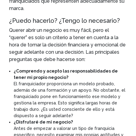
franquiciados que representen adecuadamente su
marca.
¿Puedo hacerlo? ¿Tengo lo necesario?
Querer abrir un negocio es muy fácil, pero el
“querer” es solo un criterio a tener en cuenta a la
hora de tomar la decisión financiera y emocional de
seguir adelante con una decisión. Las principales
preguntas que debe hacerse son:
¿Comprendo y acepto las responsabilidades de
tener mi propio negocio?
El franquiciador proporciona un modelo probado,
además de una formación y un apoyo. No obstante, el
franquiciado pone en funcionamiento ese modelo y
gestiona la empresa. Esto significa largas horas de
trabajo duro. ¿Es usted consciente de ello y está
dispuesto a seguir adelante?
¿Disfrutaré de mi negocio?
Antes de empezar a valorar un tipo de franquicia
específico, necesito examinar mis propias aptitudes y