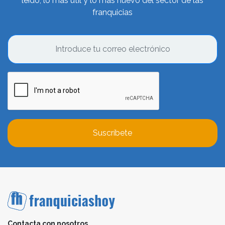
leído, lo más útil y lo más nuevo del sector de las
franquicias
Suscríbete
Contacta con nosotros