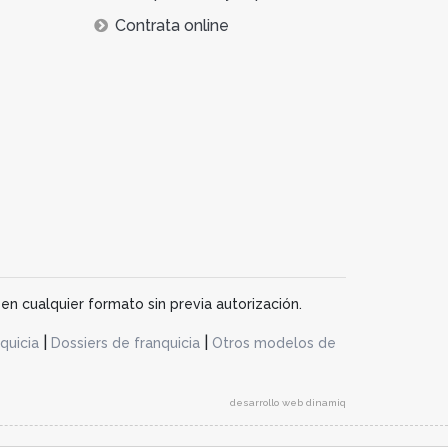
Contrata online
en cualquier formato sin previa autorización.
|
|
quicia
Dossiers de franquicia
Otros modelos de
desarrollo web dinamiq