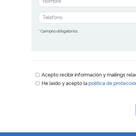
* Campos obligatorios
Acepto recibir información y mailings re
He leído y acepto la
política de protecci