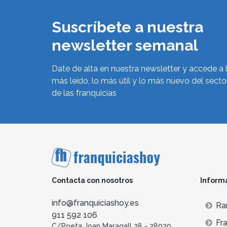
Suscríbete a nuestra
newsletter semanal
Date de alta en nuestra newsletter y accede a 
más leído, lo más útil y lo más nuevo del secto
de las franquicias
Contacta con nosotros
Inform
info@franquiciashoy.es
Ra
911 592 106
Fra
C/Poeta Joan Maragall 38 - 28020