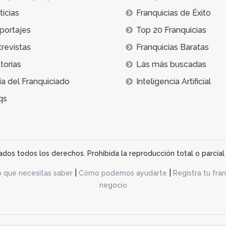
icias
Franquicias de Éxito
portajes
Top 20 Franquicias
trevistas
Franquicias Baratas
torias
Lás más buscadas
ía del Franquiciado
Inteligencia Artificial
qs
os todos los derechos. Prohibida la reproducción total o parcial 
|
|
o que necesitas saber
Cómo podemos ayudarte
Registra tu fran
negocio