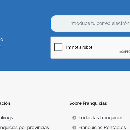
lo
r
ación
Sobre Franquicias
nkings
Todas las franquicias
nquicias por provincias
Franquicias Rentables