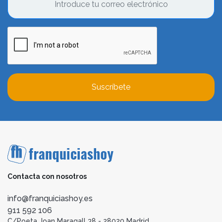
Suscríbete
Contacta con nosotros
info@franquiciashoy.es
911 592 106
C/Poeta Joan Maragall 38 - 28020 Madrid