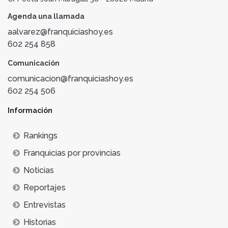
Agenda una llamada
aalvarez@franquiciashoy.es
602 254 858
Comunicación
comunicacion@franquiciashoy.es
602 254 506
Información
Rankings
Franquicias por provincias
Noticias
Reportajes
Entrevistas
Historias