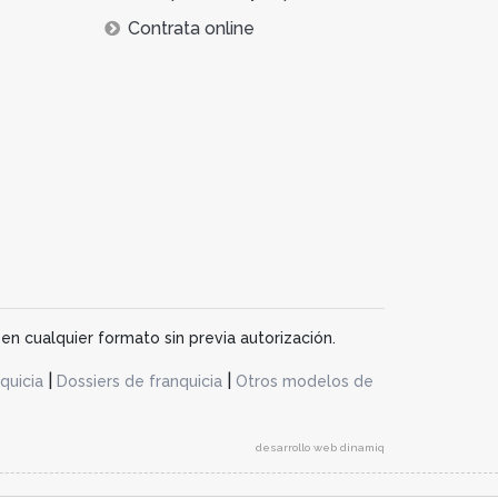
Contrata online
en cualquier formato sin previa autorización.
|
|
quicia
Dossiers de franquicia
Otros modelos de
desarrollo web dinamiq