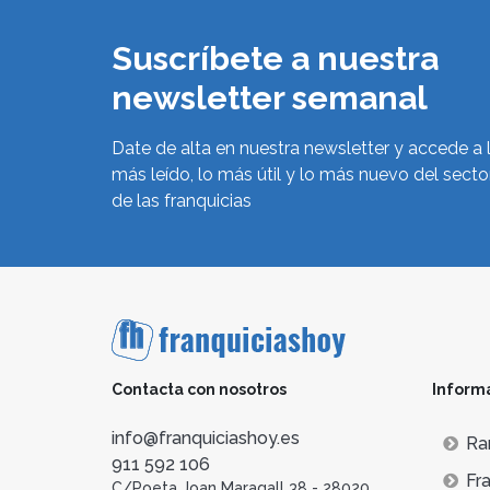
Suscríbete a nuestra
newsletter semanal
Date de alta en nuestra newsletter y accede a 
más leído, lo más útil y lo más nuevo del secto
de las franquicias
Contacta con nosotros
Inform
info@franquiciashoy.es
Ra
911 592 106
Fra
C/Poeta Joan Maragall 38 - 28020