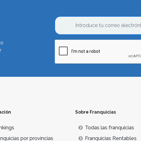
lo
r
ación
Sobre Franquicias
nkings
Todas las franquicias
nquicias por provincias
Franquicias Rentables