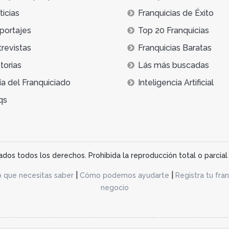
icias
Franquicias de Éxito
portajes
Top 20 Franquicias
trevistas
Franquicias Baratas
torias
Lás más buscadas
ía del Franquiciado
Inteligencia Artificial
qs
os todos los derechos. Prohibida la reproducción total o parcial 
|
|
o que necesitas saber
Cómo podemos ayudarte
Registra tu fran
negocio