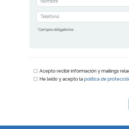
* Campos obligatorios
Acepto recibir información y mailings re
He leído y acepto la
política de protecci