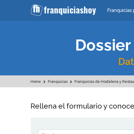
Franquicias 
Dossier
Dat
Home
Franquicias
Franquicias de Hostelería y Resta
Rellena el formulario y conoce