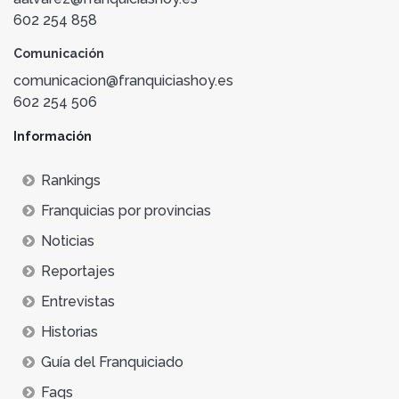
602 254 858
Comunicación
comunicacion@franquiciashoy.es
602 254 506
Información
Rankings
Franquicias por provincias
Noticias
Reportajes
Entrevistas
Historias
Guía del Franquiciado
Faqs