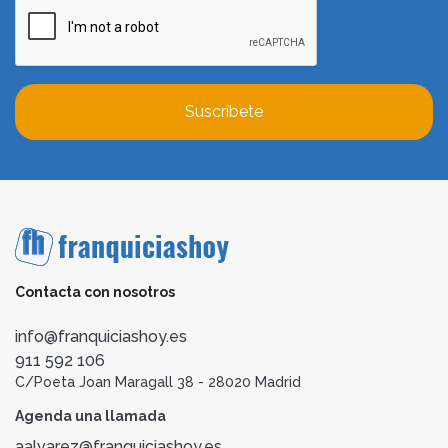
Suscríbete
Contacta con nosotros
info@franquiciashoy.es
911 592 106
C/Poeta Joan Maragall 38 - 28020 Madrid
Agenda una llamada
aalvarez@franquiciashoy.es