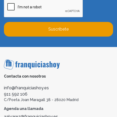
Suscríbete
Contacta con nosotros
info@franquiciashoy.es
911 592 106
C/Poeta Joan Maragall 38 - 28020 Madrid
Agenda una llamada
aalvarez@franquiciashoy.es