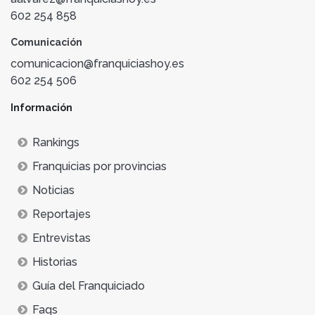
602 254 858
Comunicación
comunicacion@franquiciashoy.es
602 254 506
Información
Rankings
Franquicias por provincias
Noticias
Reportajes
Entrevistas
Historias
Guía del Franquiciado
Faqs