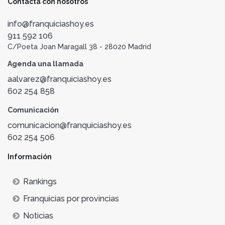
Contacta con nosotros
info@franquiciashoy.es
911 592 106
C/Poeta Joan Maragall 38 - 28020 Madrid
Agenda una llamada
aalvarez@franquiciashoy.es
602 254 858
Comunicación
comunicacion@franquiciashoy.es
602 254 506
Información
Rankings
Franquicias por provincias
Noticias