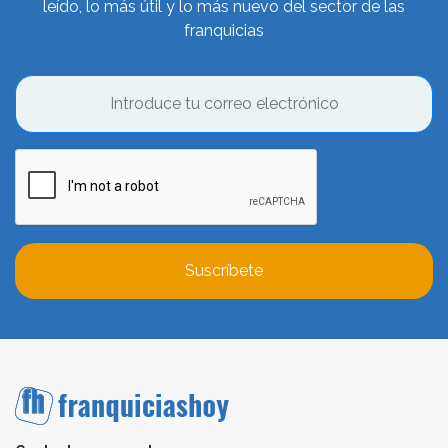
leído, lo más útil y lo más nuevo del sector de las
franquicias
Suscríbete