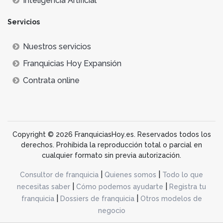
Inteligencia Artificial
Servicios
Nuestros servicios
Franquicias Hoy Expansión
Contrata online
Copyright © 2026 FranquiciasHoy.es. Reservados todos los
derechos. Prohibida la reproducción total o parcial en
cualquier formato sin previa autorización.
|
|
Consultor de franquicia
Quienes somos
Todo lo que
|
|
necesitas saber
Cómo podemos ayudarte
Registra tu
|
|
franquicia
Dossiers de franquicia
Otros modelos de
negocio