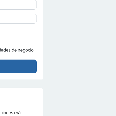
nidades de negocio
opciones más