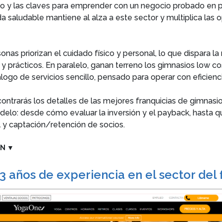
o y las claves para emprender con un negocio probado en p
 saludable mantiene al alza a este sector y multiplica las 
nas priorizan el cuidado físico y personal, lo que dispara l
y prácticos. En paralelo, ganan terreno los gimnasios low co
logo de servicios sencillo, pensado para operar con eficienci
ontrarás los detalles de las mejores franquicias de gimnasio
elo: desde cómo evaluar la inversión y el payback, hasta q
l y captación/retención de socios.
ÓN
▼
 años de experiencia en el sector del f