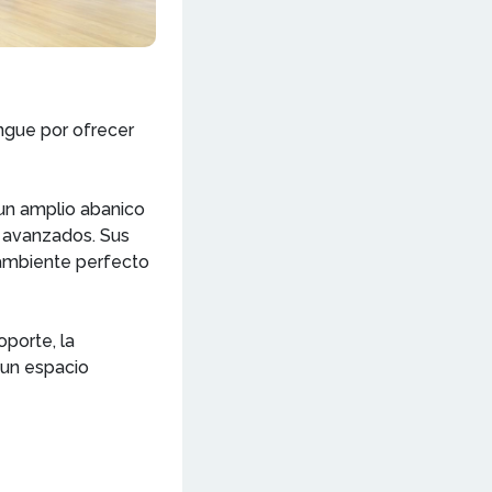
ingue por ofrecer
 un amplio abanico
s avanzados. Sus
 ambiente perfecto
oporte, la
 un espacio