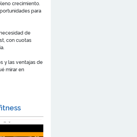
leno crecimiento.
oportunidades para
a necesidad de
st, con cuotas
a.
s y las ventajas de
ué mirar en
itness