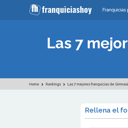
Franquicias 
Las 7 mejor
Home
Rankings
Las 7 mejores franquicias de Gimnasi
Rellena el f