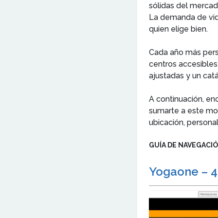
sólidas del mercad
La demanda de vida
quien elige bien.
Cada año más perso
centros accesibles 
ajustadas y un catá
A continuación, enc
sumarte a este mod
ubicación, persona
GUÍA DE NAVEGACI
Yogaone – 43