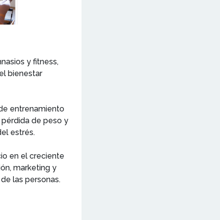
asios y fitness,
l bienestar
 de entrenamiento
a pérdida de peso y
el estrés.
o en el creciente
ón, marketing y
d de las personas.