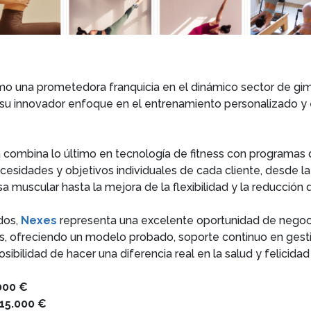
una prometedora franquicia en el dinámico sector de gimn
u innovador enfoque en el entrenamiento personalizado y e
 combina lo último en tecnología de fitness con programas
cesidades y objetivos individuales de cada cliente, desde l
muscular hasta la mejora de la flexibilidad y la reducción d
ados,
Nexes
representa una excelente oportunidad de negoci
s, ofreciendo un modelo probado, soporte continuo en gesti
osibilidad de hacer una diferencia real en la salud y felicida
000 €
15.000 €