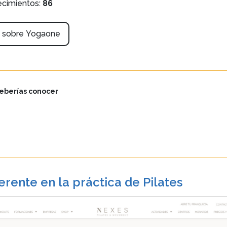
ecimientos:
86
n sobre Yogaone
eberías conocer
rente en la práctica de Pilates