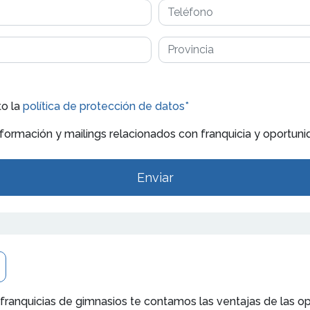
to la
política de protección de datos*
nformación y mailings relacionados con franquicia y oportu
Enviar
 franquicias de gimnasios te contamos las ventajas de las 