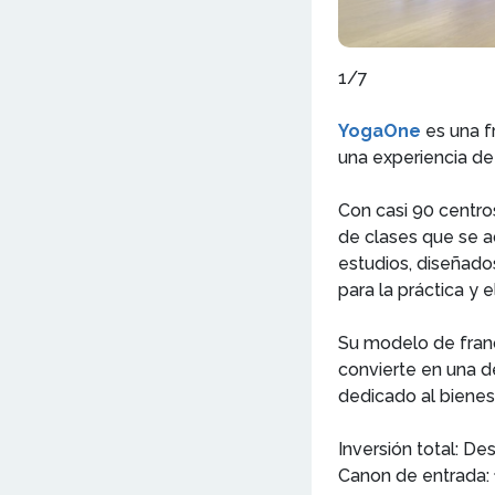
1/7
YogaOne
es una fr
una experiencia de 
Con casi 90 centro
de clases que se a
estudios, diseñado
para la práctica y 
Su modelo de franq
convierte en una d
dedicado al bienesta
Inversión total: D
Canon de entrada: