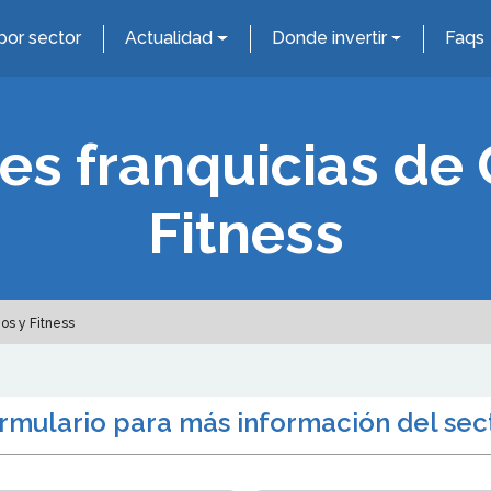
por sector
Actualidad
Donde invertir
Faqs
es franquicias de
Fitness
os y Fitness
ormulario para más información del sec