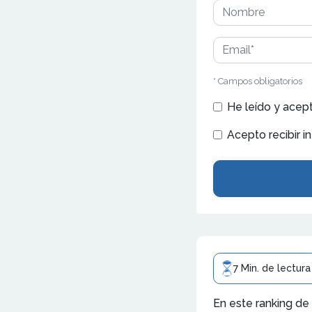
* Campos obligatorios
He leído y acep
Acepto recibir i
7 Min. de lectura
En este ranking de