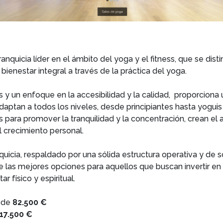
anquicia líder en el ámbito del yoga y el fitness, que se dist
bienestar integral a través de la práctica del yoga.
s y un enfoque en la accesibilidad y la calidad, proporciona
daptan a todos los niveles, desde principiantes hasta yogui
s para promover la tranquilidad y la concentración, crean el
el crecimiento personal.
uicia, respaldado por una sólida estructura operativa y de s
e las mejores opciones para aquellos que buscan invertir en
r físico y espiritual.
esde
82.500 €
17.500 €