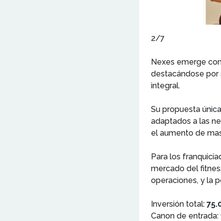
2/7
Nexes emerge como 
destacándose por s
integral.
Su propuesta única
adaptados a las ne
el aumento de masa 
Para los franquici
mercado del fitnes
operaciones, y la p
Inversión total:
75.
Canon de entrada: