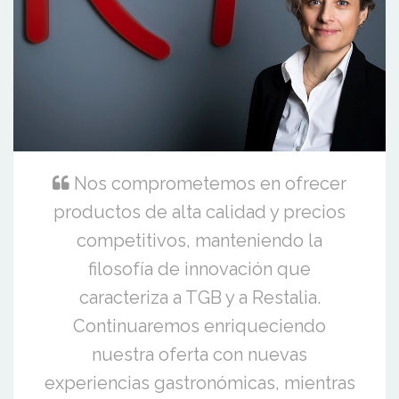
Nos comprometemos en ofrecer
productos de alta calidad y precios
competitivos, manteniendo la
filosofía de innovación que
caracteriza a TGB y a Restalia.
Continuaremos enriqueciendo
nuestra oferta con nuevas
experiencias gastronómicas, mientras