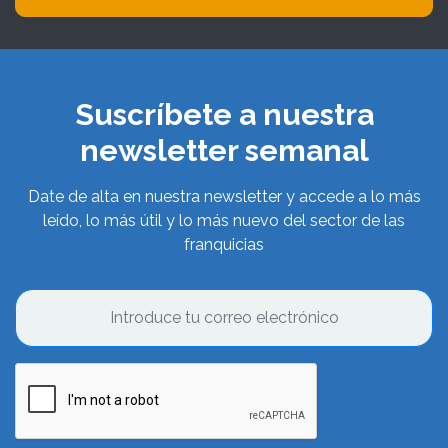
Suscríbete a nuestra
newsletter semanal
Date de alta en nuestra newsletter y accede a lo más
leído, lo más útil y lo más nuevo del sector de las
franquicias