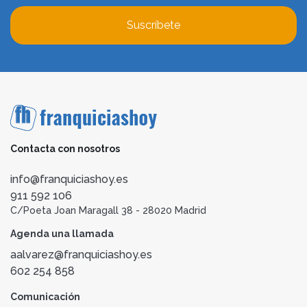
Suscríbete
Contacta con nosotros
info@franquiciashoy.es
911 592 106
C/Poeta Joan Maragall 38 - 28020 Madrid
Agenda una llamada
aalvarez@franquiciashoy.es
602 254 858
Comunicación