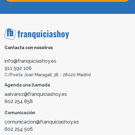
Contacta con nosotros
info@franquiciashoy.es
911 592 106
C/Poeta Joan Maragall 38 - 28020 Madrid
Agenda una llamada
aalvarez@franquiciashoy.es
602 254 858
Comunicación
comunicacion@franquiciashoy.es
602 254 506