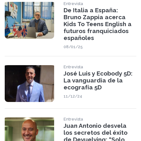
Entrevista
De Italia a España:
Bruno Zappia acerca
Kids To Teens English a
futuros franquiciados
españoles
08/01/25
Entrevista
José Luis y Ecobody 5D:
La vanguardia de la
ecografía 5D
11/12/24
Entrevista
Juan Antonio desvela
los secretos del éxito
de Devuelving: “Solo