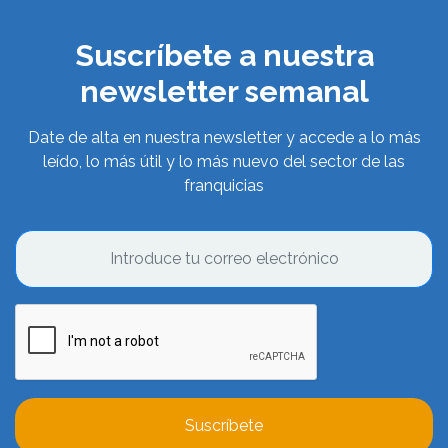
Suscríbete a nuestra
newsletter semanal
Date de alta en nuestra newsletter y accede a lo más
leído, lo más útil y lo más nuevo del sector de las
franquicias
Suscríbete