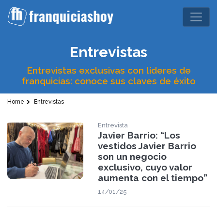
Entrevistas
Entrevistas exclusivas con líderes de
franquicias: conoce sus claves de éxito
Home
Entrevistas
Entrevista
Javier Barrio: “Los
vestidos Javier Barrio
son un negocio
exclusivo, cuyo valor
aumenta con el tiempo”
14/01/25