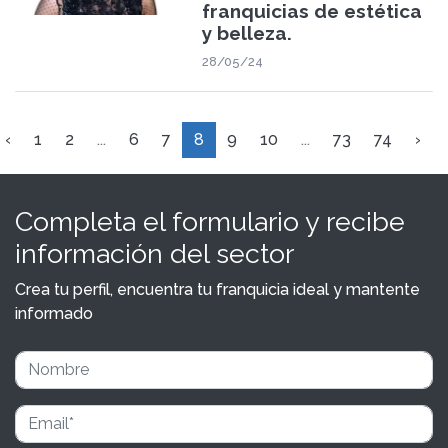
franquicias de estética
y belleza.
28/05/24
‹
1
2
...
6
7
8
9
10
...
73
74
›
Completa el formulario y recibe
información del sector
Crea tu perfil, encuentra tu franquicia ideal y mantente
informado