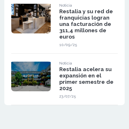
Noticia
Restalia y su red de
franquicias logran
una facturación de
311,4 millones de
euros
10/09/25
Noticia
Restalia acelera su
expansión en el
primer semestre de
2025
23/07/25