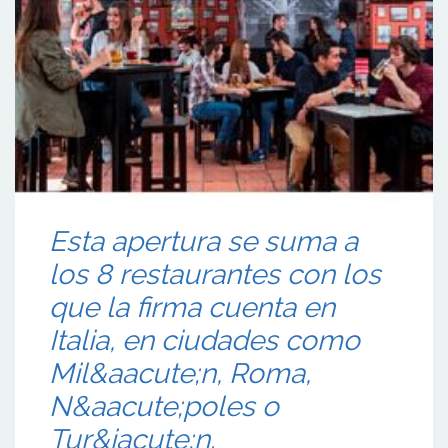
Esta apertura se suma a
los 8 restaurantes con los
que la firma cuenta en
Italia, en ciudades como
Mil&aacute;n, Roma,
N&aacute;poles o
Tur&iacute;n.