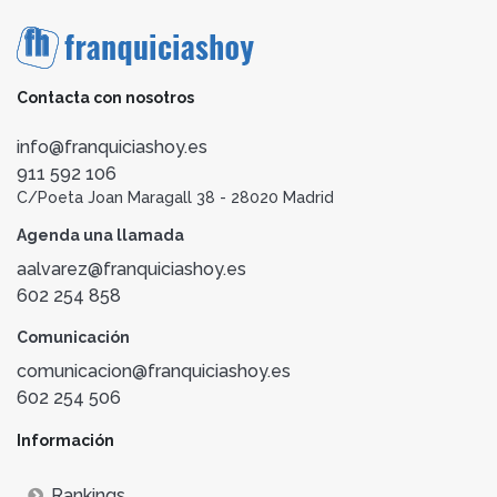
Contacta con nosotros
info@franquiciashoy.es
911 592 106
C/Poeta Joan Maragall 38 - 28020 Madrid
Agenda una llamada
aalvarez@franquiciashoy.es
602 254 858
Comunicación
comunicacion@franquiciashoy.es
602 254 506
Información
Rankings