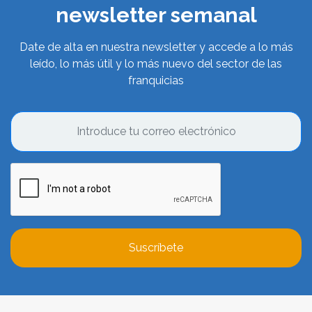
newsletter semanal
Date de alta en nuestra newsletter y accede a lo más
leído, lo más útil y lo más nuevo del sector de las
franquicias
Suscríbete