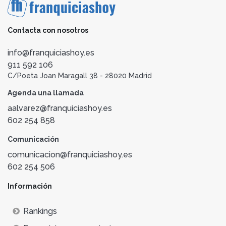
Contacta con nosotros
info@franquiciashoy.es
911 592 106
C/Poeta Joan Maragall 38 - 28020 Madrid
Agenda una llamada
aalvarez@franquiciashoy.es
602 254 858
Comunicación
comunicacion@franquiciashoy.es
602 254 506
Información
Rankings