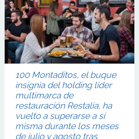
100 Montaditos, el buque
insignia del holding líder
multimarca de
restauración Restalia, ha
vuelto a superarse a sí
misma durante los meses
de julio y agosto tras