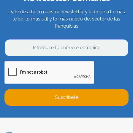
Date de alta en nuestra newsletter y accede a lo más
leído, lo más útil y lo más nuevo del sector de las
franquicias
Suscríbete