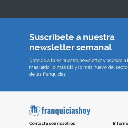
Suscríbete a nuestra
newsletter semanal
Date de alta en nuestra newsletter y accede a 
más leído, lo más útil y lo más nuevo del secto
de las franquicias
Contacta con nosotros
Inform