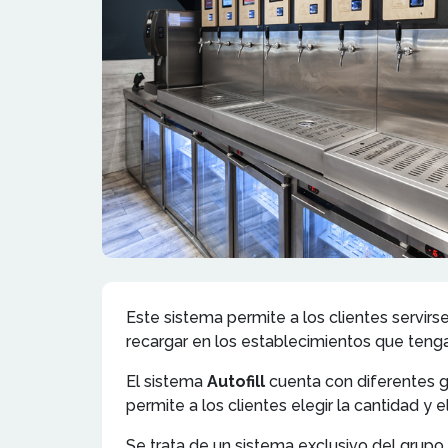
Este sistema permite a los clientes servir
recargar en los establecimientos que tenga
El sistema
Autofill
cuenta con diferentes gr
permite a los clientes elegir la cantidad 
Se trata de un sistema exclusivo del grup