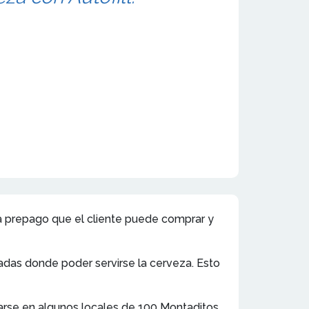
eta prepago que el cliente puede comprar y
ladas donde poder servirse la cerveza. Esto
rarse en algunos locales de 100 Montaditos