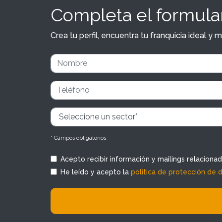
Completa el formular
Crea tu perfil, encuentra tu franquicia ideal 
* Campos obligatorios
Acepto recibir información y mailings relaciona
He leído y acepto la
política de protección de 