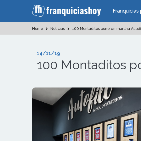
Franquicias 
Home
Noticias
100 Montaditos pone en marcha Autofil
14/11/19
100 Montaditos po