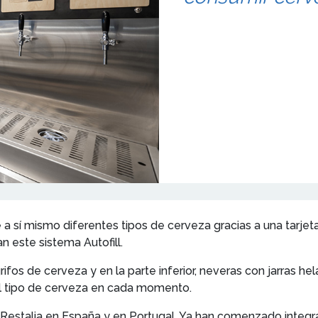
se a sí mismo diferentes tipos de cerveza gracias a una tarj
n este sistema Autofill.
ifos de cerveza y en la parte inferior, neveras con jarras he
y el tipo de cerveza en cada momento.
o Restalia en España y en Portugal. Ya han comenzado integ