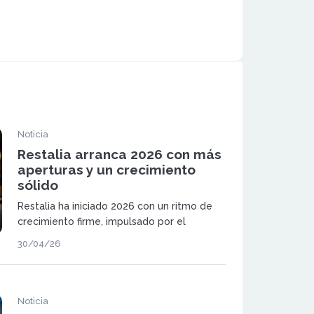
Noticia
Restalia arranca 2026 con más
aperturas y un crecimiento
sólido
Restalia ha iniciado 2026 con un ritmo de
crecimiento firme, impulsado por el
aumento del consumo en sus locales y por
30/04/26
la apertura de nuevas unidades de sus
marcas más reconocidas.
Noticia