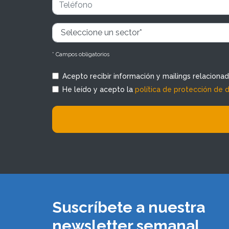
* Campos obligatorios
Acepto recibir información y mailings relaciona
He leído y acepto la
política de protección de 
Suscríbete a nuestra
newsletter semanal