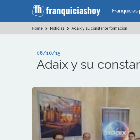
Franquicias 
Home
Noticias
Adaix y su constante formación
06/10/15
Adaix y su consta