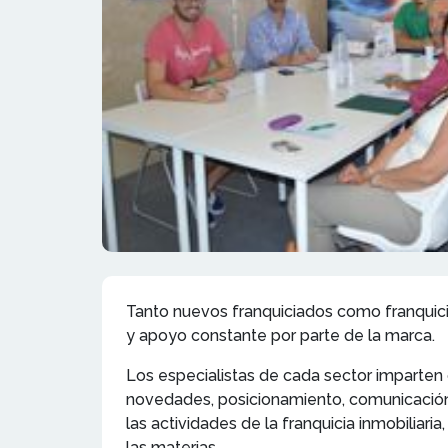
Tanto nuevos franquiciados como franquici
y apoyo constante por parte de la marca.
Los especialistas de cada sector imparten 
novedades, posicionamiento, comunicación, n
las actividades de la franquicia inmobiliari
las materias.