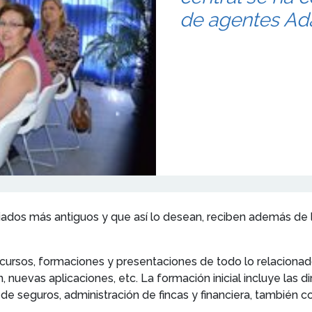
de agentes Ad
ados más antiguos y que así lo desean, reciben además de la
cursos, formaciones y presentaciones de todo lo relacionado
uevas aplicaciones, etc. La formación inicial incluye las di
a, de seguros, administración de fincas y financiera, también