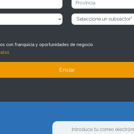
dos con franquicia y oportunidades de negocio
datos
Enviar