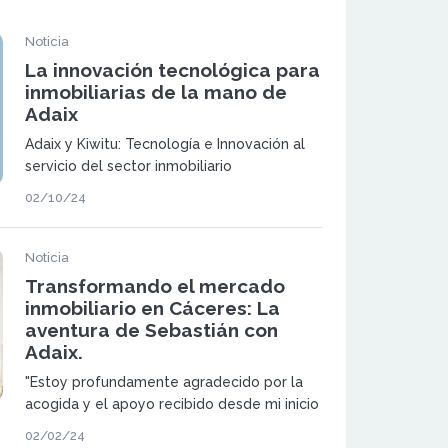
Noticia
La innovación tecnológica para
inmobiliarias de la mano de
Adaix
Adaix y Kiwitu: Tecnología e Innovación al
servicio del sector inmobiliario
02/10/24
Noticia
Transformando el mercado
inmobiliario en Cáceres: La
aventura de Sebastián con
Adaix.
"Estoy profundamente agradecido por la
acogida y el apoyo recibido desde mi inicio
en este sector, un momento en el que las
02/02/24
dudas y preguntas abundaban. Siempre ha