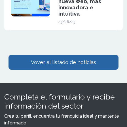
nueva web, más
innovadora e
intuitiva
23/06/23
Vover al listado de noticias
Completa el formulario y recibe
información del sector
Crea tu perfil, encuentra tu franquicia ideal y mantente
informado