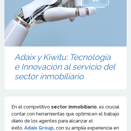
Adaix y Kiwitu: Tecnología
e Innovación al servicio del
sector inmobiliario
En el competitivo
sector inmobiliario
, es crucial
contar con herramientas que optimicen el trabajo
diario de los agentes para alcanzar el
éxito.
Adaix Group
,
con su amplia experiencia en