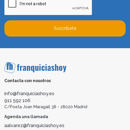
Suscríbete
Contacta con nosotros
info@franquiciashoy.es
911 592 106
C/Poeta Joan Maragall 38 - 28020 Madrid
Agenda una llamada
aalvarez@franquiciashoy.es