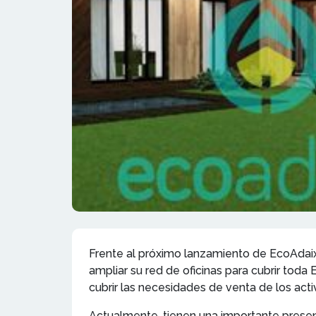
Frente al próximo lanzamiento de EcoAdaix,
ampliar su red de oficinas para cubrir toda 
cubrir las necesidades de venta de los acti
Actualmente, tienen una importante presenc