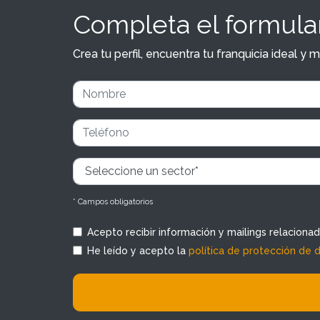
Completa el formular
Crea tu perfil, encuentra tu franquicia ideal 
* Campos obligatorios
Acepto recibir información y mailings relaciona
He leído y acepto la
política de protección de 