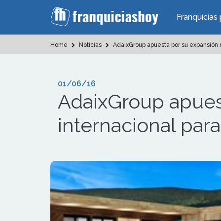
Franquicias 
Home
Noticias
AdaixGroup apuesta por su expansión n
01/06/16
AdaixGroup apues
internacional par