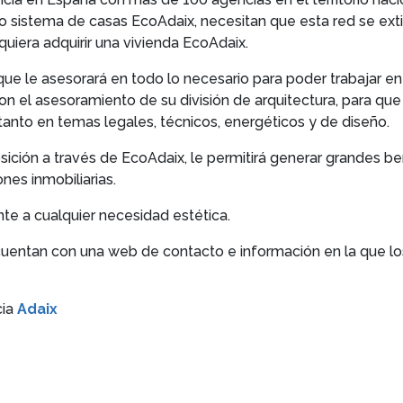
 sistema de casas EcoAdaix, necesitan que esta red se exti
uiera adquirir una vivienda EcoAdaix.
 le asesorará en todo lo necesario para poder trabajar en el
con el asesoramiento de su división de arquitectura, para q
tanto en temas legales, técnicos, energéticos y de diseño.
ción a través de EcoAdaix, le permitirá generar grandes bene
nes inmobiliarias.
e a cualquier necesidad estética.
cuentan con una web de contacto e información en la que lo
cia
Adaix