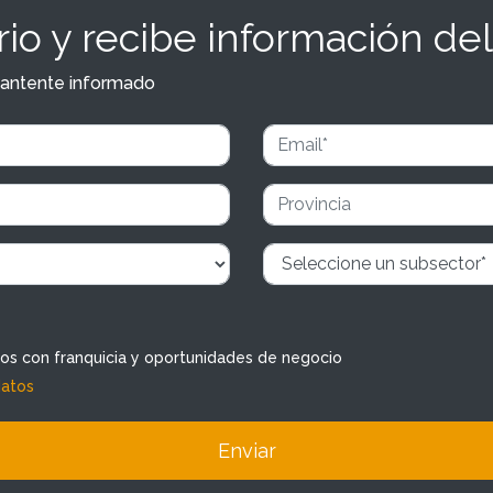
io y recibe información del
y mantente informado
dos con franquicia y oportunidades de negocio
datos
Enviar