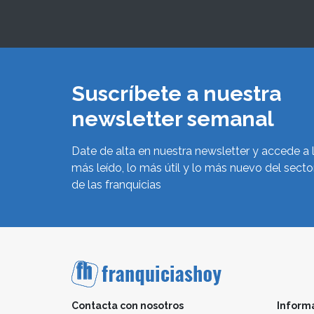
Suscríbete a nuestra
newsletter semanal
Date de alta en nuestra newsletter y accede a 
más leído, lo más útil y lo más nuevo del secto
de las franquicias
Contacta con nosotros
Inform