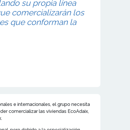
lando su propia línea
que comercializarán los
tes que conforman la
nales e internacionales, el grupo necesita
poder comercializar las viviendas EcoAdaix,
.
nal, pero debido a la especialización