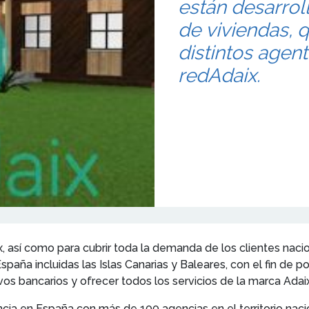
están desarrol
de viviendas, 
distintos agen
redAdaix.
 así como para cubrir toda la demanda de los clientes nacio
España incluidas las Islas Canarias y Baleares, con el fin de 
vos bancarios y ofrecer todos los servicios de la marca Adaix
ia en España con más de 100 agencias en el territorio nacio