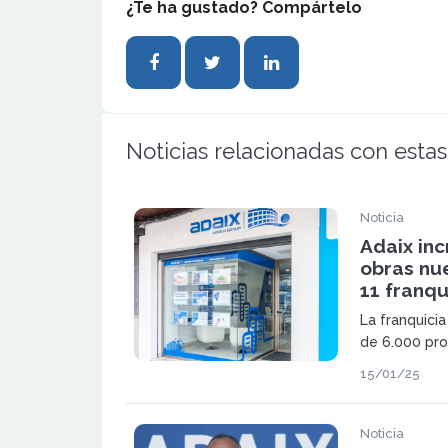
¿Te ha gustado? Compártelo
Noticias relacionadas con estas
Noticia
Adaix in
obras nue
11 franqu
La franquicia
de 6.000 pr
tras su éxito
15/01/25
apertura de 
2025
Noticia