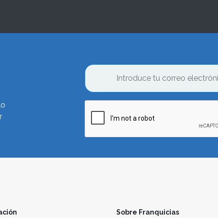
lo
r
ación
Sobre Franquicias