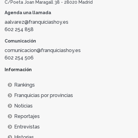
C/Poeta Joan Maragall 38 - 28020 Madrid
Agenda una llamada
aalvarez@franquiciashoy.es
602 254 858
Comunicación
comunicacion@franquiciashoy.es
602 254 506
Información
Rankings
Franquicias por provincias
Noticias
Reportajes
Entrevistas
Historias