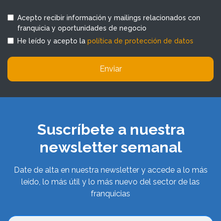
Acepto recibir información y mailings relacionados con
franquicia y oportunidades de negocio
He leído y acepto la
política de protección de datos
Enviar
Suscríbete a nuestra
newsletter semanal
Date de alta en nuestra newsletter y accede a lo más
leído, lo más útil y lo más nuevo del sector de las
franquicias