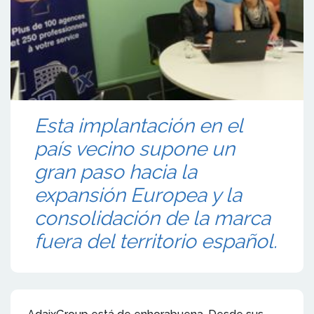
Esta implantación en el
país vecino supone un
gran paso hacia la
expansión Europea y la
consolidación de la marca
fuera del territorio español.