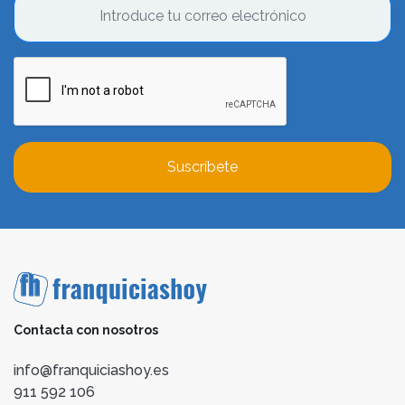
Suscríbete
Contacta con nosotros
info@franquiciashoy.es
911 592 106