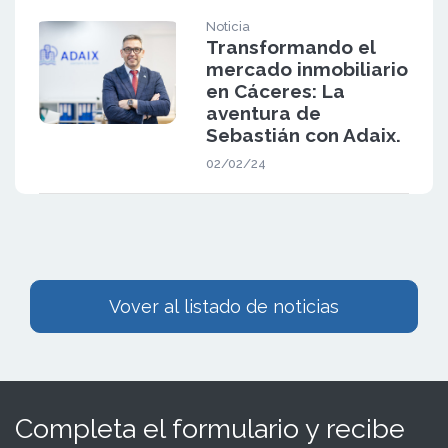
Noticia
Transformando el
mercado inmobiliario
en Cáceres: La
aventura de
Sebastián con Adaix.
02/02/24
Vover al listado de noticias
Completa el formulario y recibe