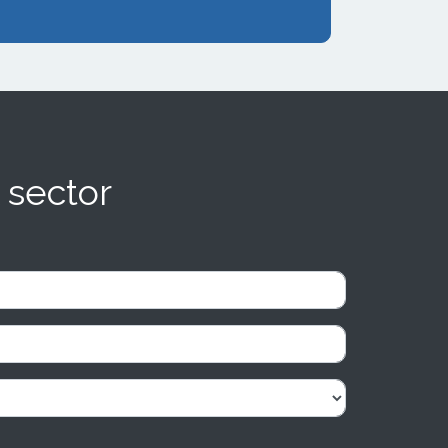
 sector