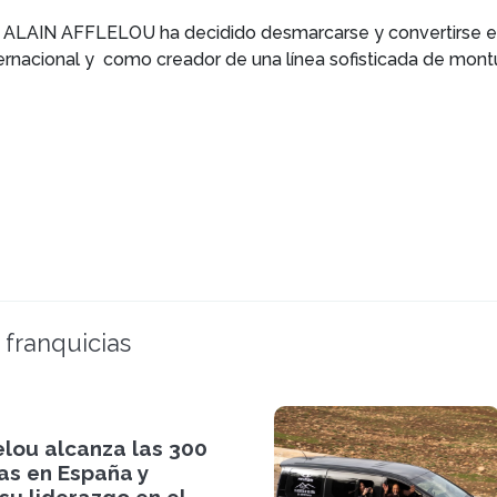
, ALAIN AFFLELOU ha decidido desmarcarse y convertirse e
nternacional y como creador de una línea sofisticada de mon
 franquicias
lelou alcanza las 300
as en España y
su liderazgo en el