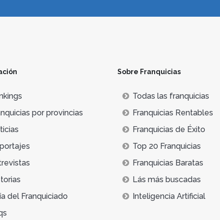
ación
Sobre Franquicias
nkings
Todas las franquicias
nquicias por provincias
Franquicias Rentables
icias
Franquicias de Éxito
portajes
Top 20 Franquicias
trevistas
Franquicias Baratas
torias
Lás más buscadas
ía del Franquiciado
Inteligencia Artificial
qs