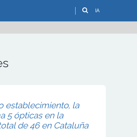
IA
es
 establecimiento, la
 5 ópticas en la
total de 46 en Cataluña