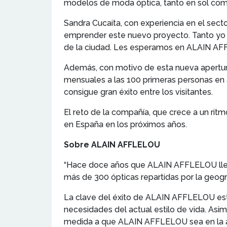
modelos de moda óptica, tanto en sol com
Sandra Cucaita, con experiencia en el secto
emprender este nuevo proyecto. Tanto yo 
de la ciudad. Les esperamos en ALAIN AFF
Además, con motivo de esta nueva apertur
mensuales a las 100 primeras personas en acu
consigue gran éxito entre los visitantes.
El reto de la compañía, que crece a un ritm
en España en los próximos años.
Sobre ALAIN AFFLELOU
“Hace doce años que ALAIN AFFLELOU lleg
más de 300 ópticas repartidas por la geogr
La clave del éxito de ALAIN AFFLELOU est
necesidades del actual estilo de vida. Asim
medida a que ALAIN AFFLELOU sea en la ac