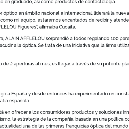
o en graduado, así como productos de contactología.
r óptico en ámbito nacional e internacional, liderará la nu
como mi equipo, estaremos encantados de recibir y atender 
LELOU Figueres”, afirmaba Cucaita.
a, ALAIN AFFLELOU sorprendió a todos regalando 100 pares 
dir a la óptica. Se trata de una iniciativa que la firma util
o de 2 aperturas al mes, es llegar, a través de su potente p
ó a España y desde entonces ha experimentado un constan
afía española.
á en ofrecer a los consumidores productos y soluciones in
ismo, la estrategia de la compañía, basada en una política co
tualidad una de las primeras franquicias óptica del mundo