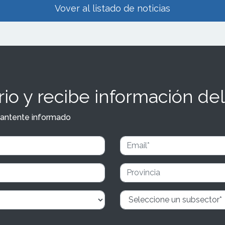
Vover al listado de noticias
io y recibe información del
y mantente informado