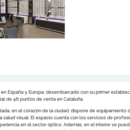
r en España y Europa, desembarcado con su primer estableci
otal de 46 puntos de venta en Cataluña.
alada, en el corazón de la ciudad, dispone de equipamiento ó
a salud visual. El espacio cuenta con los servicios de prof
eriencia en el sector óptico. Además, en el interior se pued