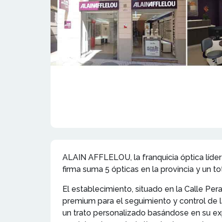
ALAIN AFFLELOU, la franquicia óptica líde
firma suma 5 ópticas en la provincia y un t
El establecimiento, situado en la Calle Per
premium para el seguimiento y control de l
un trato personalizado basándose en su exp