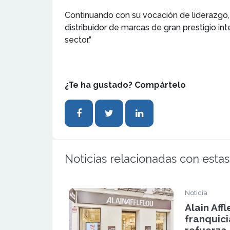
Continuando con su vocación de liderazgo
distribuidor de marcas de gran prestigio i
sector.”
¿Te ha gustado? Compártelo
Noticias relacionadas con estas
Noticia
Alain Aff
franquici
refuerza 