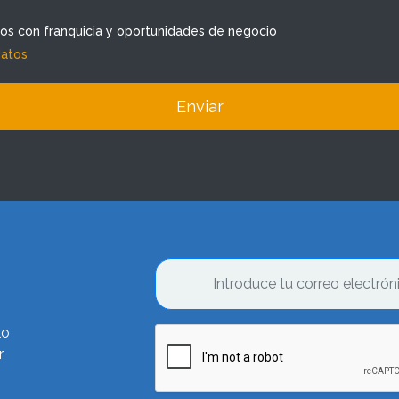
dos con franquicia y oportunidades de negocio
datos
Enviar
lo
r