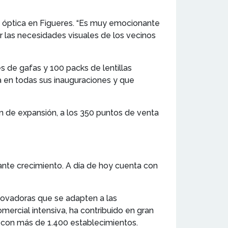
eva óptica en Figueres. “Es muy emocionante
las necesidades visuales de los vecinos
de gafas y 100 packs de lentillas
iza en todas sus inauguraciones y que
lan de expansión, a los 350 puntos de venta
te crecimiento. A día de hoy cuenta con
novadoras que se adapten a las
mercial intensiva, ha contribuido en gran
 con más de 1.400 establecimientos.