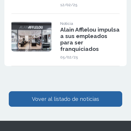
12/02/25
Noticia
Alain Afflelou impulsa
a sus empleados
para ser
franquiciados
05/02/25
Vover al listado de noticias