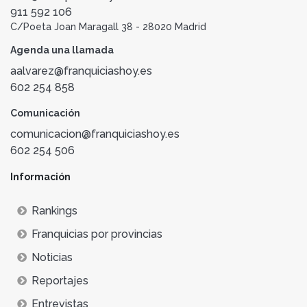
911 592 106
C/Poeta Joan Maragall 38 - 28020 Madrid
Agenda una llamada
aalvarez@franquiciashoy.es
602 254 858
Comunicación
comunicacion@franquiciashoy.es
602 254 506
Información
Rankings
Franquicias por provincias
Noticias
Reportajes
Entrevistas