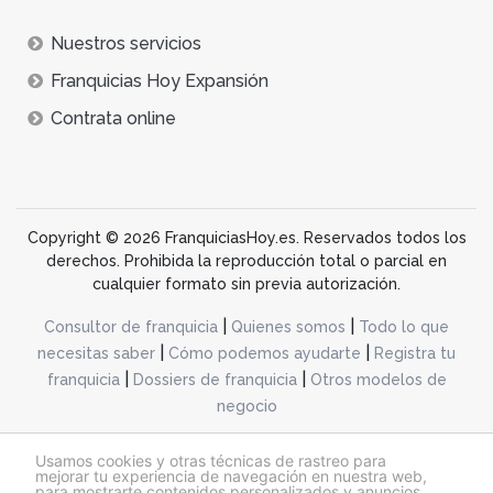
Nuestros servicios
Franquicias Hoy Expansión
Contrata online
Copyright © 2026 FranquiciasHoy.es. Reservados todos los
derechos. Prohibida la reproducción total o parcial en
cualquier formato sin previa autorización.
|
|
Consultor de franquicia
Quienes somos
Todo lo que
|
|
necesitas saber
Cómo podemos ayudarte
Registra tu
|
|
franquicia
Dossiers de franquicia
Otros modelos de
negocio
desarrollo web dinamiq
Usamos cookies y otras técnicas de rastreo para
mejorar tu experiencia de navegación en nuestra web,
para mostrarte contenidos personalizados y anuncios