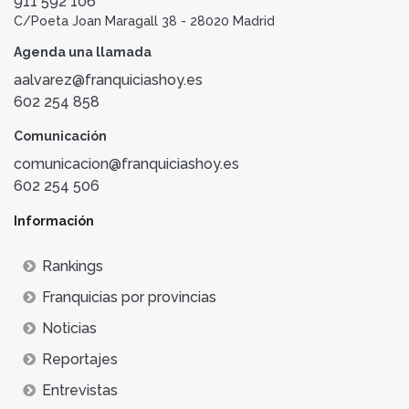
911 592 106
C/Poeta Joan Maragall 38 - 28020 Madrid
Agenda una llamada
aalvarez@franquiciashoy.es
602 254 858
Comunicación
comunicacion@franquiciashoy.es
602 254 506
Información
Rankings
Franquicias por provincias
Noticias
Reportajes
Entrevistas