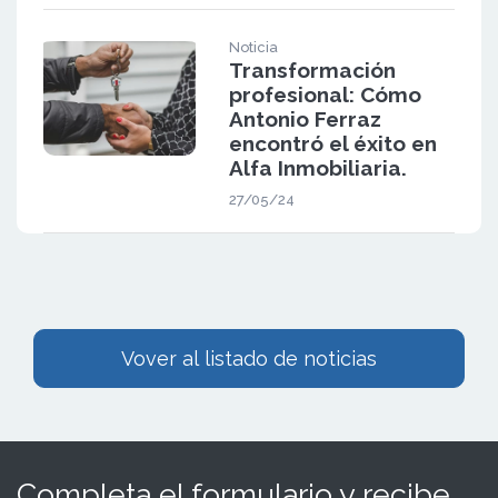
Noticia
Transformación
profesional: Cómo
Antonio Ferraz
encontró el éxito en
Alfa Inmobiliaria.
27/05/24
Vover al listado de noticias
Completa el formulario y recibe