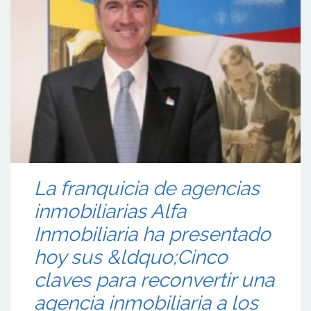
La franquicia de agencias
inmobiliarias Alfa
Inmobiliaria ha presentado
hoy sus &ldquo;Cinco
claves para reconvertir una
agencia inmobiliaria a los