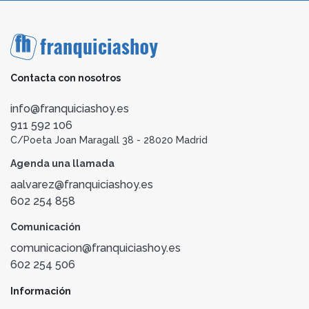
Contacta con nosotros
info@franquiciashoy.es
911 592 106
C/Poeta Joan Maragall 38 - 28020 Madrid
Agenda una llamada
aalvarez@franquiciashoy.es
602 254 858
Comunicación
comunicacion@franquiciashoy.es
602 254 506
Información