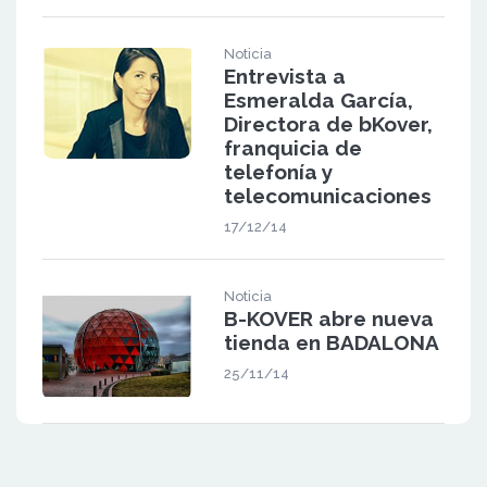
Noticia
Entrevista a
Esmeralda García,
Directora de bKover,
franquicia de
telefonía y
telecomunicaciones
17/12/14
Noticia
B-KOVER abre nueva
tienda en BADALONA
25/11/14