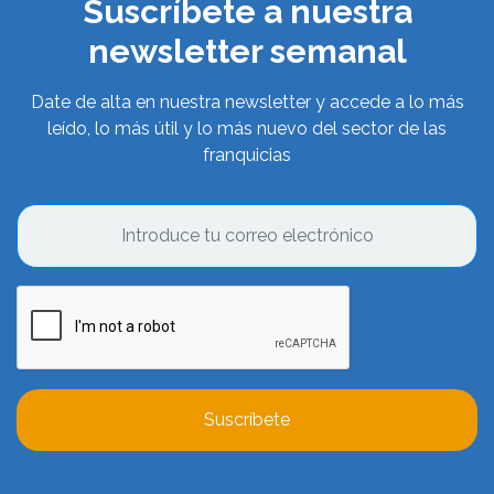
Suscríbete a nuestra
newsletter semanal
Date de alta en nuestra newsletter y accede a lo más
leído, lo más útil y lo más nuevo del sector de las
franquicias
Suscríbete