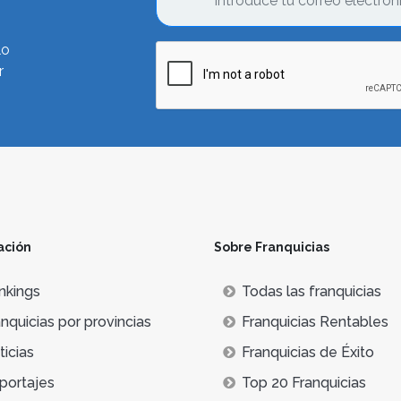
lo
r
ación
Sobre Franquicias
nkings
Todas las franquicias
nquicias por provincias
Franquicias Rentables
icias
Franquicias de Éxito
portajes
Top 20 Franquicias