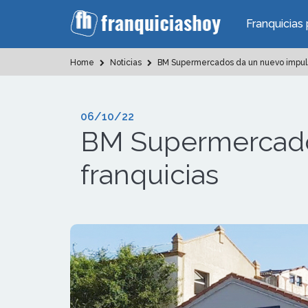
Franquicias 
Home
Noticias
BM Supermercados da un nuevo impulso
06/10/22
BM Supermercados
franquicias