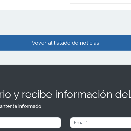
lecimientos de alimentación
por toda España.
Vover al listado de noticias
io y recibe información del
y mantente informado