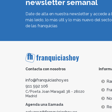
newsletter semanal
Date de alta en nuestra newsletter y accede a 
más leído, lo más útil y lo más nuevo del secto
de las franquicias
Contacta con nosotros
Inform
info@franquiciashoy.es
Ra
911 592 106
Fra
C/Poeta Joan Maragall 38 - 28020
Madrid
Not
Agenda una llamada
Re