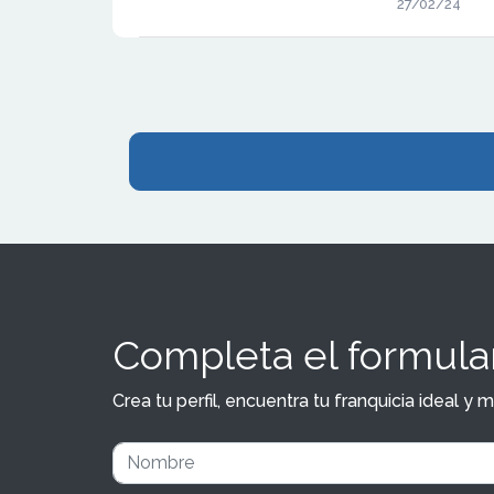
27/02/24
nuevos estab
distribuidos 
Completa el formular
Crea tu perfil, encuentra tu franquicia ideal 