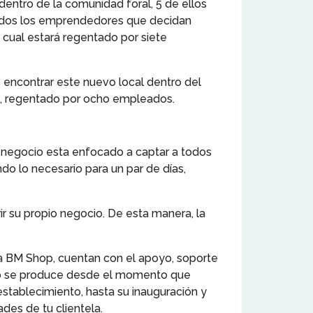
entro de la comunidad foral, 5 de ellos
 todos los emprendedores que decidan
 cual estará regentado por siete
 encontrar este nuevo local dentro del
io, regentado por ocho empleados.
egocio esta enfocado a captar a todos
o lo necesario para un par de días,
r su propio negocio. De esta manera, la
ia BM Shop, cuentan con el apoyo, soporte
o se produce desde el momento que
tablecimiento, hasta su inauguración y
des de tu clientela.