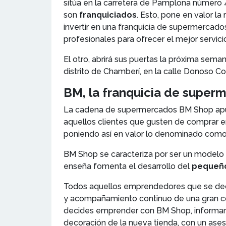
sitúa en la carretera de Pamplona número 
son
franquiciados
. Esto, pone en valor l
invertir en una franquicia de supermercados
profesionales para ofrecer el mejor servici
El otro, abrirá sus puertas la próxima sem
distrito de Chamberí, en la calle Donoso 
BM, la franquicia de super
La cadena de supermercados BM Shop apue
aquellos clientes que gusten de comprar e
poniendo así en valor lo denominado co
BM Shop se caracteriza por ser un modelo
enseña fomenta el desarrollo del
pequeñ
Todos aquellos emprendedores que se de
y acompañamiento continuo de una gran 
decides emprender con BM Shop, informand
decoración de la nueva tienda, con un ase