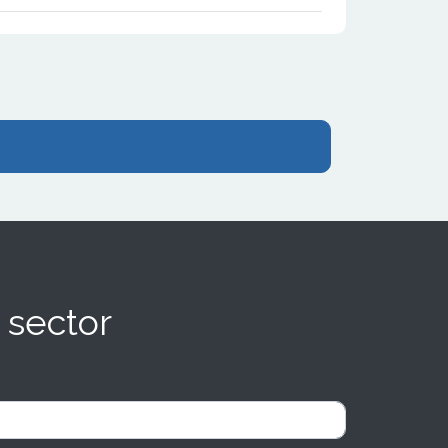
pueden encontrar productos locales.
 sector