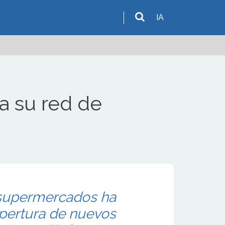
IA
 su red de
supermercados ha
apertura de nuevos