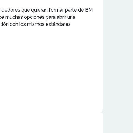
endedores que quieran formar parte de BM
ce muchas opciones para abrir una
estión con los mismos estándares