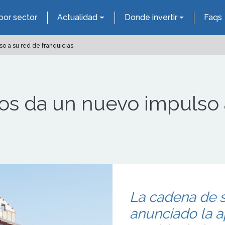
por sector
Actualidad
Donde invertir
Faqs
 a su red de franquicias
 da un nuevo impulso a
La cadena de 
anunciado la 