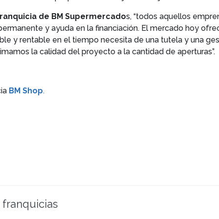
 Franquicia de BM Supermercado
s, “todos aquellos empr
ermanente y ayuda en la financiación. El mercado hoy ofre
rable y rentable en el tiempo necesita de una tutela y una g
imamos la calidad del proyecto a la cantidad de aperturas”.
cia
BM Shop
.
 franquicias