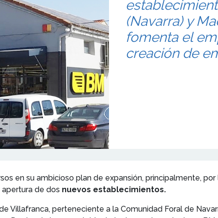
establecimient
(Navarra) y Ma
fomenta el em
creación de em
sos en su ambicioso plan de expansión, principalmente, por l
 apertura de dos
nuevos establecimientos.
ad de Villafranca, perteneciente a la Comunidad Foral de Nav