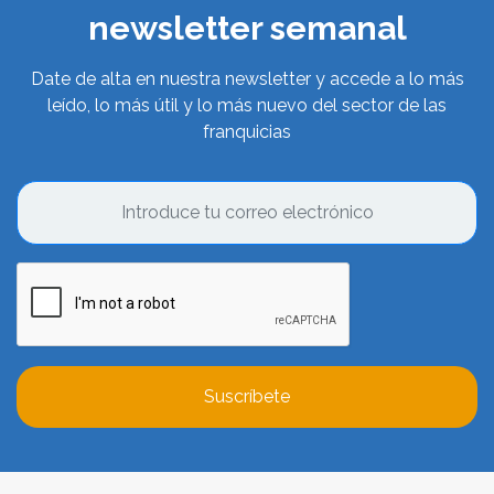
newsletter semanal
Date de alta en nuestra newsletter y accede a lo más
leído, lo más útil y lo más nuevo del sector de las
franquicias
Suscríbete