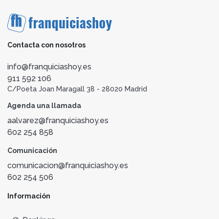
Contacta con nosotros
info@franquiciashoy.es
911 592 106
C/Poeta Joan Maragall 38 - 28020 Madrid
Agenda una llamada
aalvarez@franquiciashoy.es
602 254 858
Comunicación
comunicacion@franquiciashoy.es
602 254 506
Información