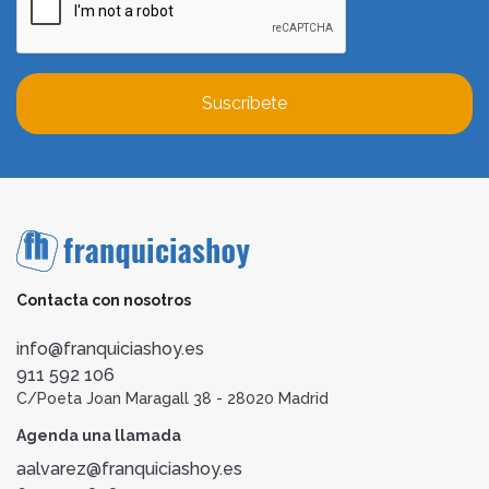
Suscríbete
Contacta con nosotros
info@franquiciashoy.es
911 592 106
C/Poeta Joan Maragall 38 - 28020 Madrid
Agenda una llamada
aalvarez@franquiciashoy.es