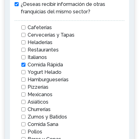
¿Deseas recibir información de otras
franquicias del mismo sector?
Cafeterías
Cervecerías y Tapas
Heladerías
Restaurantes
Italianos
Comida Rápida
Yogurt Helado
Hamburgueserías
Pizzerías
Mexicanos
Asiáticos
Churrerías
Zumos y Batidos
Comida Sana
Pollos