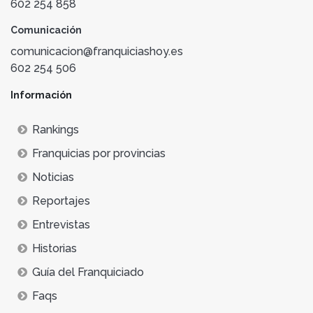
602 254 858
Comunicación
comunicacion@franquiciashoy.es
602 254 506
Información
Rankings
Franquicias por provincias
Noticias
Reportajes
Entrevistas
Historias
Guía del Franquiciado
Faqs