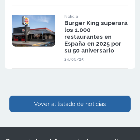
Noticia
Burger King superará
los 1.000
restaurantes en
España en 2025 por
su 50 aniversario
24/06/25
Vover al listado de noticias