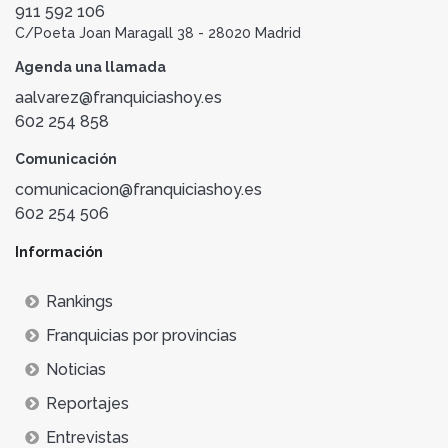
911 592 106
C/Poeta Joan Maragall 38 - 28020 Madrid
Agenda una llamada
aalvarez@franquiciashoy.es
602 254 858
Comunicación
comunicacion@franquiciashoy.es
602 254 506
Información
Rankings
Franquicias por provincias
Noticias
Reportajes
Entrevistas