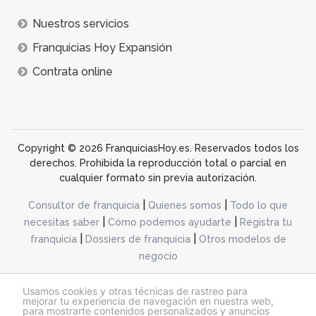
Nuestros servicios
Franquicias Hoy Expansión
Contrata online
Copyright © 2026 FranquiciasHoy.es. Reservados todos los
derechos. Prohibida la reproducción total o parcial en
cualquier formato sin previa autorización.
|
|
Consultor de franquicia
Quienes somos
Todo lo que
|
|
necesitas saber
Cómo podemos ayudarte
Registra tu
|
|
franquicia
Dossiers de franquicia
Otros modelos de
negocio
desarrollo web dinamiq
Usamos cookies y otras técnicas de rastreo para
mejorar tu experiencia de navegación en nuestra web,
para mostrarte contenidos personalizados y anuncios