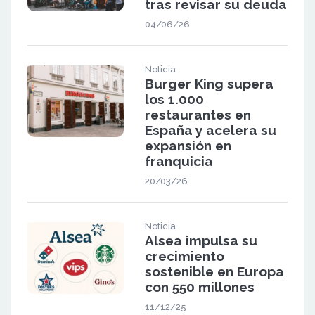
tras revisar su deuda
04/06/26
Noticia
Burger King supera
los 1.000
restaurantes en
España y acelera su
expansión en
franquicia
20/03/26
Noticia
Alsea impulsa su
crecimiento
sostenible en Europa
con 550 millones
11/12/25