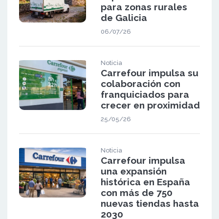
para zonas rurales
de Galicia
06/07/26
Noticia
Carrefour impulsa su
colaboración con
franquiciados para
crecer en proximidad
25/05/26
Noticia
Carrefour impulsa
una expansión
histórica en España
con más de 750
nuevas tiendas hasta
2030