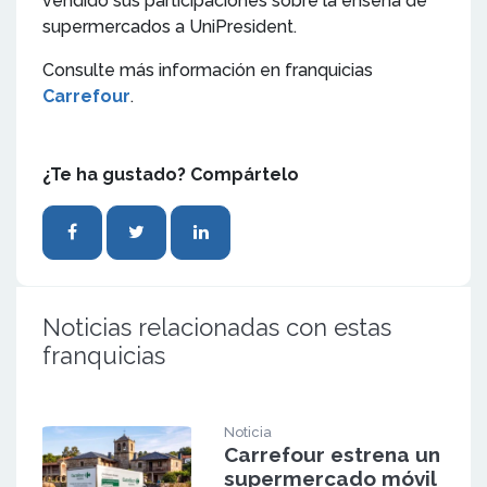
vendido sus participaciones sobre la enseña de
supermercados a UniPresident.
Consulte más información en franquicias
Carrefour
.
¿Te ha gustado? Compártelo
Noticias relacionadas con estas
franquicias
Noticia
Carrefour estrena un
supermercado móvil