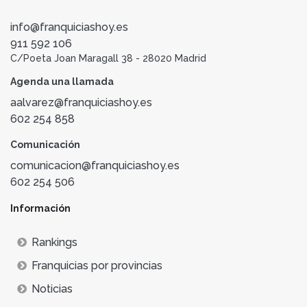
info@franquiciashoy.es
911 592 106
C/Poeta Joan Maragall 38 - 28020 Madrid
Agenda una llamada
aalvarez@franquiciashoy.es
602 254 858
Comunicación
comunicacion@franquiciashoy.es
602 254 506
Información
Rankings
Franquicias por provincias
Noticias