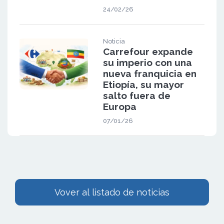
24/02/26
Noticia
Carrefour expande
su imperio con una
nueva franquicia en
Etiopía, su mayor
salto fuera de
Europa
07/01/26
Vover al listado de noticias