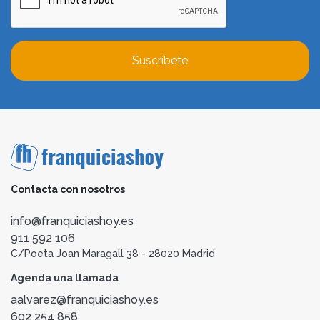
Suscríbete
Contacta con nosotros
info@franquiciashoy.es
911 592 106
C/Poeta Joan Maragall 38 - 28020 Madrid
Agenda una llamada
aalvarez@franquiciashoy.es
602 254 858