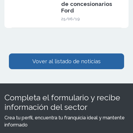
de concesionarios
Ford
25/06/19
Vover al listado de noticias
Completa el formulario y recibe
información del sector
Crea tu perfil, encuentra tu franquicia ideal y mantente
informado