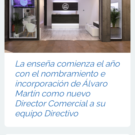
La enseña comienza el año
con el nombramiento e
incorporación de Álvaro
Martín como nuevo
Director Comercial a su
equipo Directivo