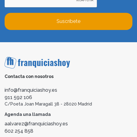
Suscríbete
Contacta con nosotros
info@franquiciashoy.es
911 592 106
C/Poeta Joan Maragall 38 - 28020 Madrid
Agenda una llamada
aalvarez@franquiciashoy.es
602 254 858