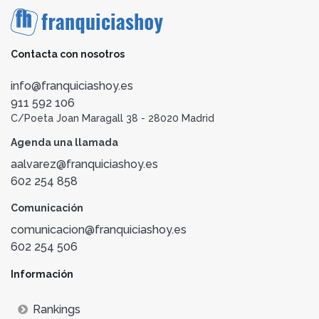
Contacta con nosotros
info@franquiciashoy.es
911 592 106
C/Poeta Joan Maragall 38 - 28020 Madrid
Agenda una llamada
aalvarez@franquiciashoy.es
602 254 858
Comunicación
comunicacion@franquiciashoy.es
602 254 506
Información
Rankings