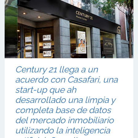
Century 21 llega a un
acuerdo con Casafari, una
start-up que ah
desarrollado una limpia y
completa base de datos
del mercado inmobiliario
utilizando la inteligencia