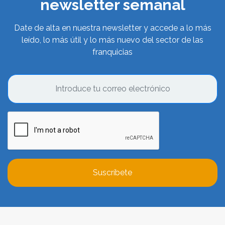
newsletter semanal
Date de alta en nuestra newsletter y accede a lo más
leído, lo más útil y lo más nuevo del sector de las
franquicias
Suscríbete