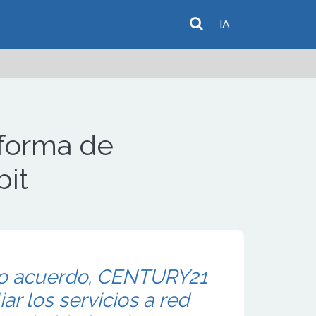
IA
aforma de
bit
vo acuerdo, CENTURY21
ar los servicios a red