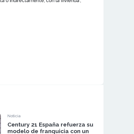
a o indirectamente, con la vivienda”,
Noticia
Century 21 España refuerza su
modelo de franquicia con un