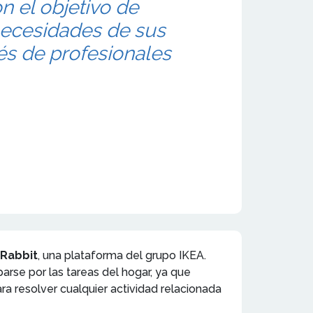
on el objetivo de
 necesidades de sus
vés de profesionales
Rabbit
, una plataforma del grupo IKEA.
rse por las tareas del hogar, ya que
a resolver cualquier actividad relacionada