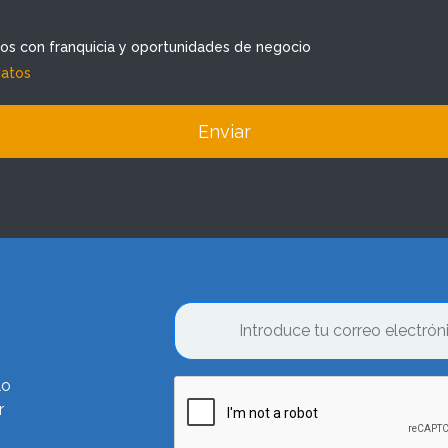
dos con franquicia y oportunidades de negocio
datos
Enviar
lo
r