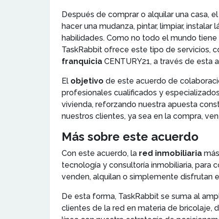
Después de comprar o alquilar una casa, el 
hacer una mudanza, pintar, limpiar, instala
habilidades. Como no todo el mundo tiene l
TaskRabbit ofrece este tipo de servicios, c
franquicia
CENTURY21, a través de esta ali
El
objetivo
de este acuerdo de colaboració
profesionales cualificados y especializad
vivienda, reforzando nuestra apuesta const
nuestros clientes, ya sea en la compra, ven
Más sobre este acuerdo
Con este acuerdo, la
red inmobiliaria
más
tecnología y consultoría inmobiliaria, para
venden, alquilan o simplemente disfrutan el
De esta forma, TaskRabbit se suma al amp
clientes de la red en materia de bricolaje,