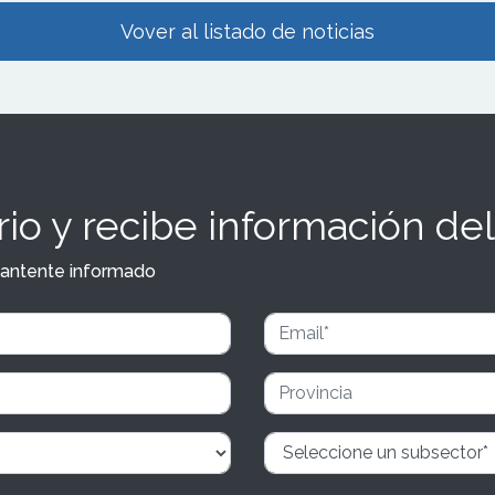
Vover al listado de noticias
io y recibe información del
y mantente informado