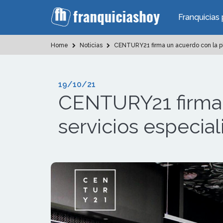
Franquicias 
Home
Noticias
CENTURY21 firma un acuerdo con la pl
19/10/21
CENTURY21 firma 
servicios especia