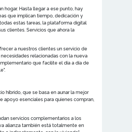
un hogar. Hasta llegar a ese punto, hay
reas que implican tiempo, dedicación y
odas estas tareas, la plataforma digital
us clientes. Servicios que ahora la
cer a nuestros clientes un servicio de
s necesidades relacionadas con la nueva
mplementario que facilite el día a día de
e”.
 híbrido, que se basa en aunar la mejor
s de apoyo esenciales para quienes compran,
an servicios complementarios a los
ueva alianza también está totalmente en