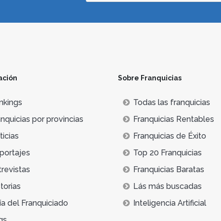
ación
Sobre Franquicias
nkings
Todas las franquicias
nquicias por provincias
Franquicias Rentables
icias
Franquicias de Éxito
portajes
Top 20 Franquicias
trevistas
Franquicias Baratas
torias
Lás más buscadas
ía del Franquiciado
Inteligencia Artificial
qs