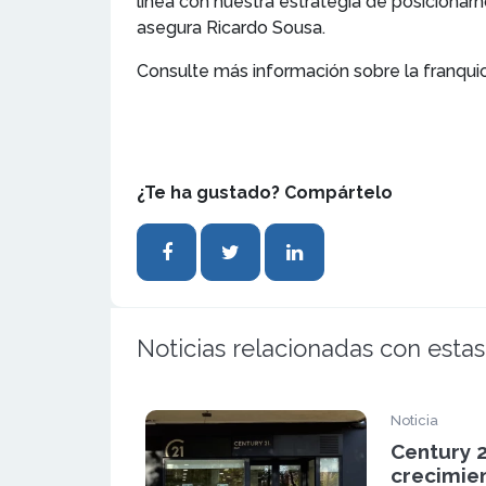
línea con nuestra estrategia de posicionarn
asegura Ricardo Sousa.
Consulte más información sobre la franqui
¿Te ha gustado? Compártelo
Noticias relacionadas con estas
Noticia
Century 
crecimien