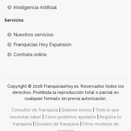
Inteligencia Artificial
Servicios
Nuestros servicios
Franquicias Hoy Expansión
Contrata online
Copyright © 2026 FranquiciasHoy.es. Reservados todos los
derechos. Prohibida la reproducción total o parcial en
cualquier formato sin previa autorización.
|
|
Consultor de franquicia
Quienes somos
Todo lo que
|
|
necesitas saber
Cómo podemos ayudarte
Registra tu
|
|
franquicia
Dossiers de franquicia
Otros modelos de
negocio