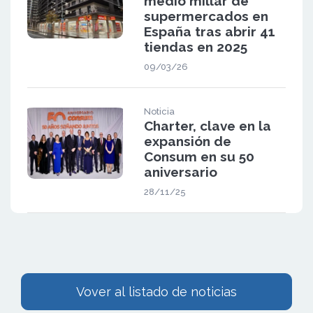
medio millar de
supermercados en
España tras abrir 41
tiendas en 2025
09/03/26
Noticia
Charter, clave en la
expansión de
Consum en su 50
aniversario
28/11/25
Vover al listado de noticias