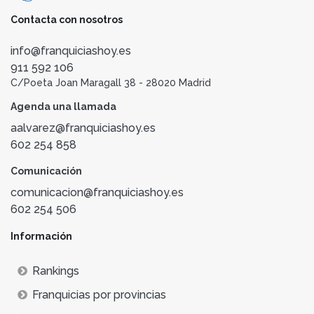
Contacta con nosotros
info@franquiciashoy.es
911 592 106
C/Poeta Joan Maragall 38 - 28020 Madrid
Agenda una llamada
aalvarez@franquiciashoy.es
602 254 858
Comunicación
comunicacion@franquiciashoy.es
602 254 506
Información
Rankings
Franquicias por provincias