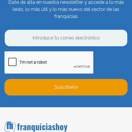
Date de alta en nuestra newsletter y accede a lo más
leído, lo más útil y lo más nuevo del sector de las
franquicias
Suscríbete