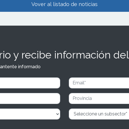
Vover al listado de noticias
io y recibe información del
y mantente informado