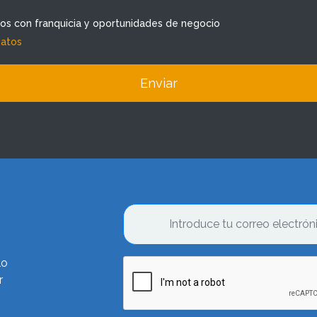
dos con franquicia y oportunidades de negocio
datos
Enviar
lo
r