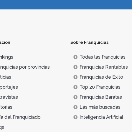
ación
Sobre Franquicias
nkings
Todas las franquicias
nquicias por provincias
Franquicias Rentables
icias
Franquicias de Éxito
portajes
Top 20 Franquicias
trevistas
Franquicias Baratas
torias
Lás más buscadas
ía del Franquiciado
Inteligencia Artificial
qs