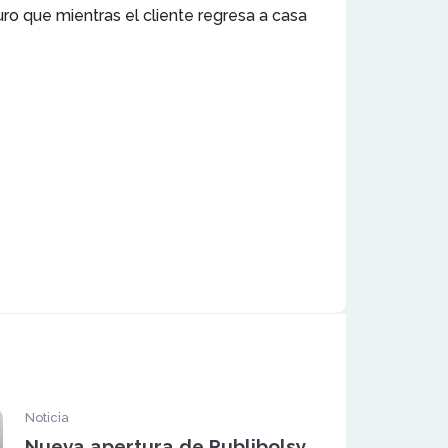
ro que mientras el cliente regresa a casa
Noticia
Nueva apertura de Publibolsy