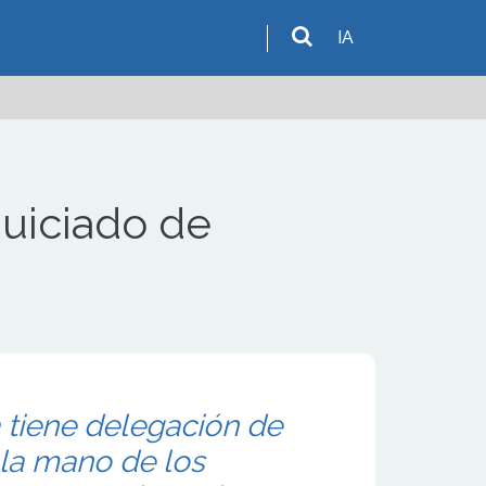
IA
quiciado de
 tiene delegación de
 la mano de los