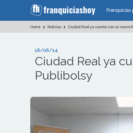
Franquicias 
Home
Noticias
Ciudad Real ya cuenta con un nuevo f
16/06/14
Ciudad Real ya c
Publibolsy