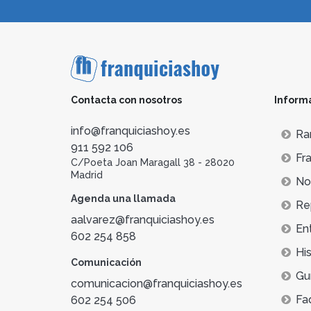
Contacta con nosotros
Inform
info@franquiciashoy.es
Ra
911 592 106
Fra
C/Poeta Joan Maragall 38 - 28020
Madrid
Not
Agenda una llamada
Re
aalvarez@franquiciashoy.es
En
602 254 858
His
Comunicación
Gu
comunicacion@franquiciashoy.es
Fa
602 254 506