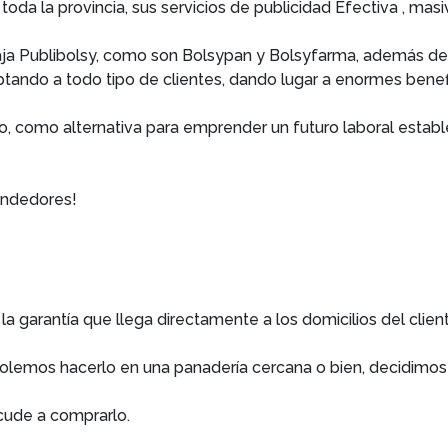
oda la provincia, sus servicios de publicidad Efectiva , mas
ja Publibolsy, como son Bolsypan y Bolsyfarma, además de
captando a todo tipo de clientes, dando lugar a enormes bene
 como alternativa para emprender un futuro laboral estable
endedores!
n la garantía que llega directamente a los domicilios del cl
olemos hacerlo en una panadería cercana o bien, decidimos 
cude a comprarlo.