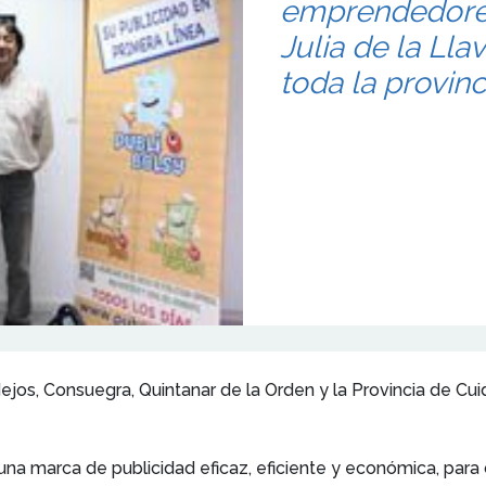
emprendedores
Julia de la Lla
toda la provinc
ejos, Consuegra, Quintanar de la Orden y la Provincia de Cui
una marca de publicidad eficaz, eficiente y económica, pa