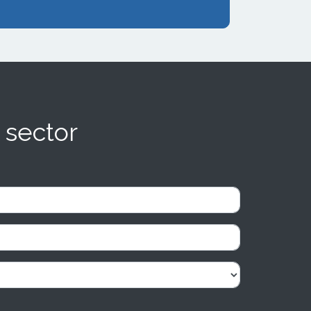
 sector