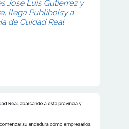
 Jose Luis Gutierrez y
ve, llega Publibolsy a
ia de Cuidad Real.
dad Real, abarcando a esta provincia y
ra comenzar su andadura como empresarios,