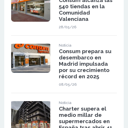
540 tiendas en la
Comunidad
Valenciana
28/05/26
Noticia
Consum prepara su
desembarco en
Madrid impulsada
por su crecimiento
récord en 2025
08/05/26
Noticia
Charter supera el
medio millar de
supermercados en
España tras abrir 41