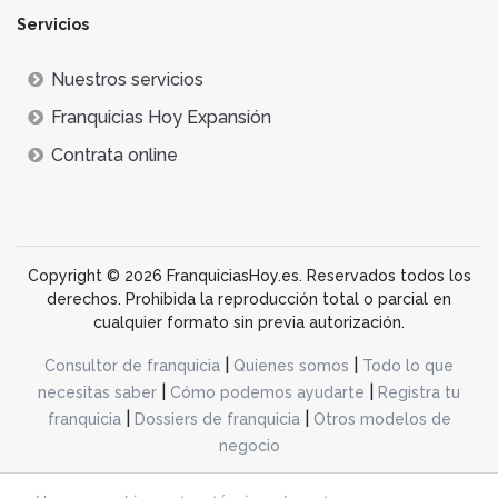
Servicios
Nuestros servicios
Franquicias Hoy Expansión
Contrata online
Copyright © 2026 FranquiciasHoy.es. Reservados todos los
derechos. Prohibida la reproducción total o parcial en
cualquier formato sin previa autorización.
|
|
Consultor de franquicia
Quienes somos
Todo lo que
|
|
necesitas saber
Cómo podemos ayudarte
Registra tu
|
|
franquicia
Dossiers de franquicia
Otros modelos de
negocio
desarrollo web dinamiq