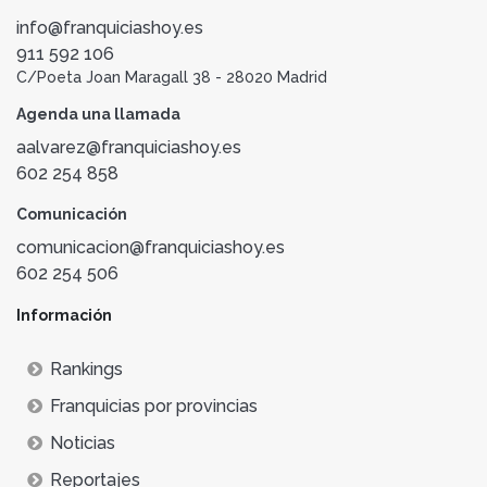
info@franquiciashoy.es
911 592 106
C/Poeta Joan Maragall 38 - 28020 Madrid
Agenda una llamada
aalvarez@franquiciashoy.es
602 254 858
Comunicación
comunicacion@franquiciashoy.es
602 254 506
Información
Rankings
Franquicias por provincias
Noticias
Reportajes