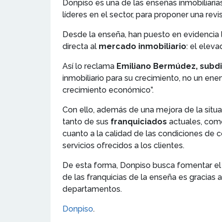
Donpiso es una de las enseñas inmobiliaria
líderes en el sector, para proponer una rev
Desde la enseña, han puesto en evidencia l
directa al
mercado inmobiliario
: el elev
Así lo reclama
Emiliano Bermúdez, subdi
inmobiliario para su crecimiento, no un en
crecimiento económico”.
Con ello, además de una mejora de la situa
tanto de sus
franquiciados
actuales, como
cuanto a la calidad de las condiciones de 
servicios ofrecidos a los clientes.
De esta forma, Donpiso busca fomentar el
de las
franquicias
de la enseña es gracias a
departamentos.
Donpiso
.