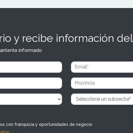
io y recibe información del
y mantente informado
dos con franquicia y oportunidades de negocio
datos