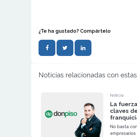
¿Te ha gustado? Compártelo
Noticias relacionadas con estas
Noticia
La fuerz
claves d
franquici
No basta con
empresarios 