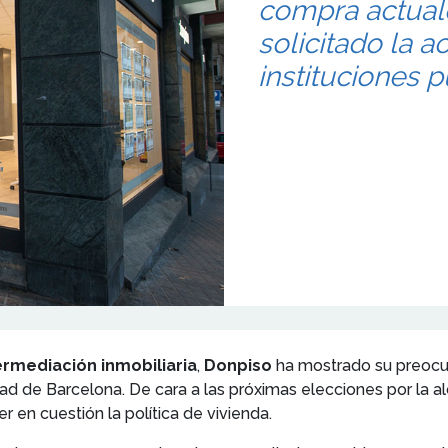
compra actuale
solicitado la a
instituciones p
rmediación inmobiliaria
,
Donpiso
ha mostrado su preocu
dad de Barcelona. De cara a las próximas elecciones por la a
 en cuestión la política de vivienda.