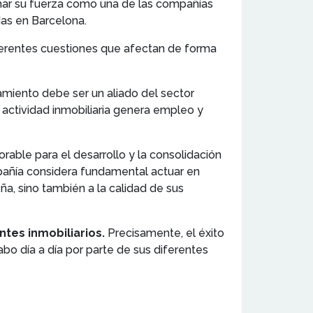
echar su fuerza como una de las compañías
ndas en Barcelona.
iferentes cuestiones que afectan de forma
amiento debe ser un aliado del sector
 actividad inmobiliaria genera empleo y
rable para el desarrollo y la consolidación
mpañía considera fundamental actuar en
a, sino también a la calidad de sus
ntes inmobiliarios.
Precisamente, el éxito
abo día a día por parte de sus diferentes