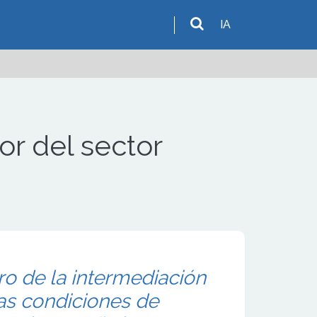
IA
or del sector
ro de la intermediación
las condiciones de