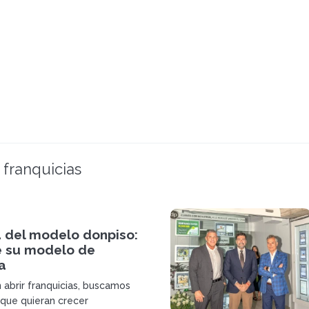
 franquicias
a del modelo donpiso:
e su modelo de
a
 abrir franquicias, buscamos
que quieran crecer