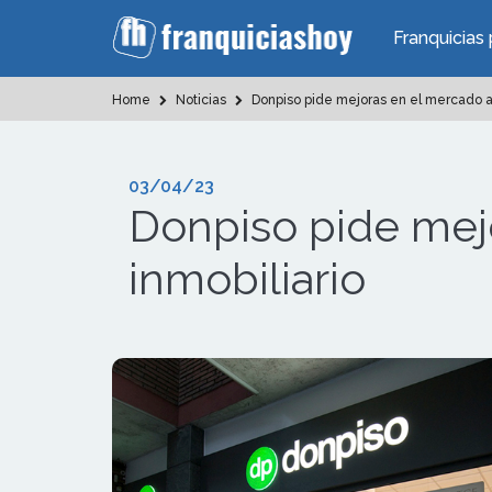
Franquicias 
Home
Noticias
Donpiso pide mejoras en el mercado a f
03/04/23
Donpiso pide mejo
inmobiliario