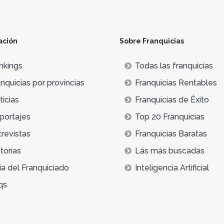
ación
Sobre Franquicias
nkings
Todas las franquicias
nquicias por provincias
Franquicias Rentables
icias
Franquicias de Éxito
portajes
Top 20 Franquicias
trevistas
Franquicias Baratas
torias
Lás más buscadas
ía del Franquiciado
Inteligencia Artificial
qs