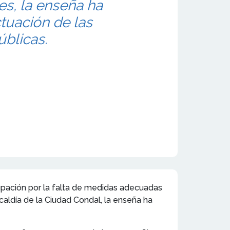
s, la enseña ha
ctuación de las
úblicas.
pación por la falta de medidas adecuadas
lcaldía de la Ciudad Condal, la enseña ha