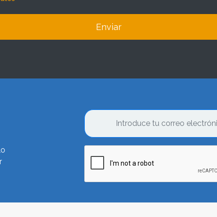
Enviar
lo
r