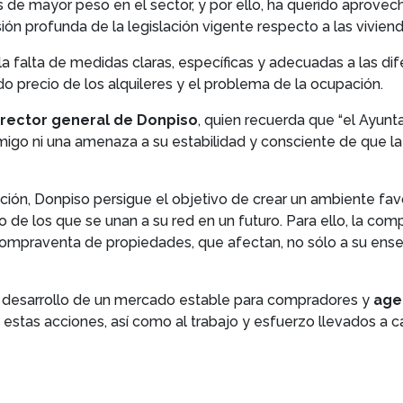
s de mayor peso en el sector, y por ello, ha querido aprov
isión profunda de la legislación vigente respecto a las vivie
a falta de medidas claras, específicas y adecuadas a las d
ado precio de los alquileres y el problema de la ocupación.
rector general de Donpiso
, quien recuerda que “el Ayunt
emigo ni una amenaza a su estabilidad y consciente de que la
ción, Donpiso persigue el objetivo de crear un ambiente favo
 de los que se unan a su red en un futuro. Para ello, la co
compraventa de propiedades, que afectan, no sólo a su enseñ
 desarrollo de un mercado estable para compradores y
age
 estas acciones, así como al trabajo y esfuerzo llevados a c