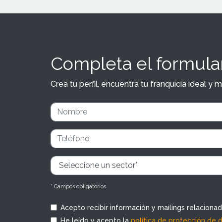
Completa el formular
Crea tu perfil, encuentra tu franquicia ideal 
* Campos obligatorios
Acepto recibir información y mailings relaciona
He leído y acepto la
política de protección de 