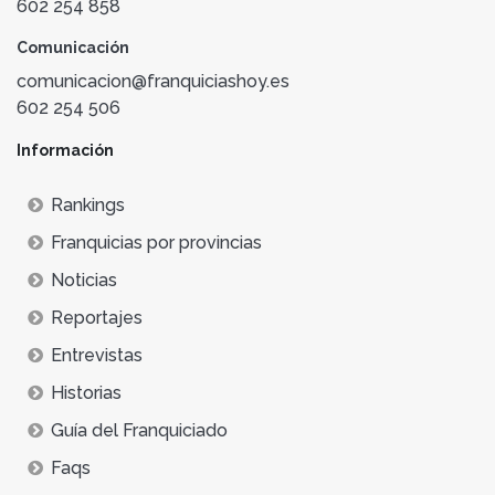
602 254 858
Comunicación
comunicacion@franquiciashoy.es
602 254 506
Información
Rankings
Franquicias por provincias
Noticias
Reportajes
Entrevistas
Historias
Guía del Franquiciado
Faqs