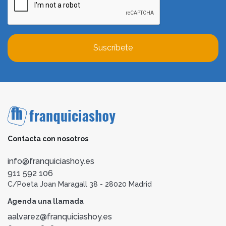
Suscríbete
Contacta con nosotros
info@franquiciashoy.es
911 592 106
C/Poeta Joan Maragall 38 - 28020 Madrid
Agenda una llamada
aalvarez@franquiciashoy.es