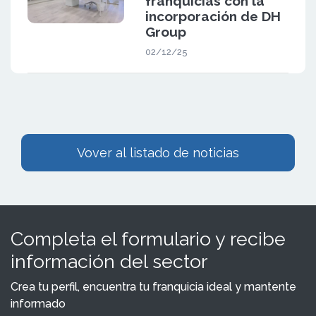
franquicias con la
incorporación de DH
Group
02/12/25
Vover al listado de noticias
Completa el formulario y recibe
información del sector
Crea tu perfil, encuentra tu franquicia ideal y mantente
informado