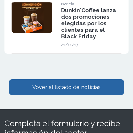
Noticia
Dunkin´Coffee lanza
dos promociones
elegidas por los
clientes para el
Black Friday
21/11/17
Vover al listado de noticias
Completa el formulario y recibe
información del sector