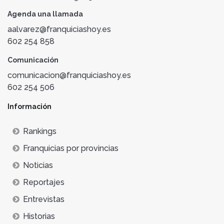
Agenda una llamada
aalvarez@franquiciashoy.es
602 254 858
Comunicación
comunicacion@franquiciashoy.es
602 254 506
Información
Rankings
Franquicias por provincias
Noticias
Reportajes
Entrevistas
Historias