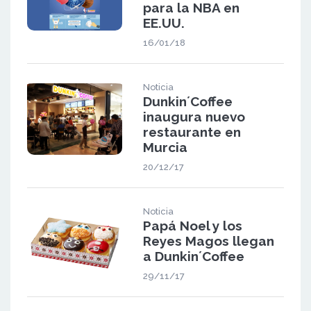
para la NBA en
EE.UU.
16/01/18
Noticia
Dunkin´Coffee
inaugura nuevo
restaurante en
Murcia
20/12/17
Noticia
Papá Noel y los
Reyes Magos llegan
a Dunkin´Coffee
29/11/17