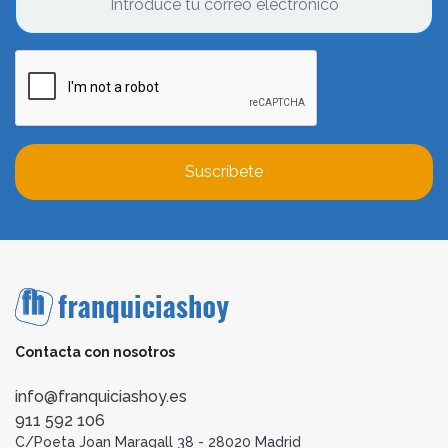
Suscríbete
Contacta con nosotros
info@franquiciashoy.es
911 592 106
C/Poeta Joan Maragall 38 - 28020 Madrid