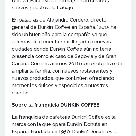
terraza. Para esta apertura, se han creado 7
nuevos puestos de trabajo.
En palabras de Alejandro Cordero, director
general de Dunkin’ Coffee en España, “2015 ha
sido un buen año para la compañía ya que
además de crecer, hemos llegado a nuevas
ciudades donde Dunkin’ Coffee aún no tenía
presencia como el caso de Segovia y de Gran
Canaria. Comenzaremos 2016 con el objetivo de
ampliar la familia, con nuevos restaurantes y
nuevos productos, que continúen ofreciendo
momentos dulces y especiales a nuestros
clientes”.
Sobre la franquicia DUNKIN´COFFEE
La franquicia de cafeteria Dunkin’ Coffee es la
marca con la que opera Dunkin’ Donuts en
España. Fundada en 1950, Dunkin' Donuts es la