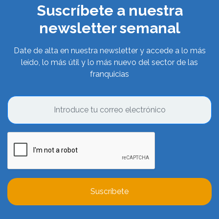
Suscríbete a nuestra
newsletter semanal
Date de alta en nuestra newsletter y accede a lo más
leído, lo más útil y lo más nuevo del sector de las
franquicias
Suscríbete