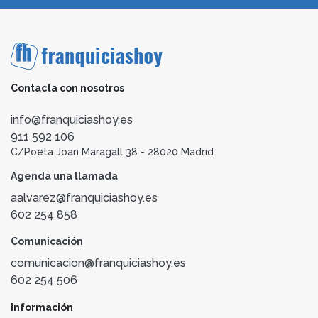
Contacta con nosotros
info@franquiciashoy.es
911 592 106
C/Poeta Joan Maragall 38 - 28020 Madrid
Agenda una llamada
aalvarez@franquiciashoy.es
602 254 858
Comunicación
comunicacion@franquiciashoy.es
602 254 506
Información