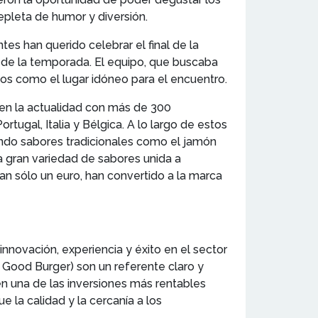
epleta de humor y diversión.
tes han querido celebrar el final de la
 de la temporada. El equipo, que buscaba
os como el lugar idóneo para el encuentro.
en la actualidad con más de 300
tugal, Italia y Bélgica. A lo largo de estos
ando sabores tradicionales como el jamón
La gran variedad de sabores unida a
an sólo un euro, han convertido a la marca
 innovación, experiencia y éxito en el sector
Good Burger) son un referente claro y
en una de las inversiones más rentables
 la calidad y la cercanía a los