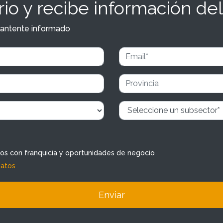
io y recibe información del
y mantente informado
dos con franquicia y oportunidades de negocio
datos
Enviar