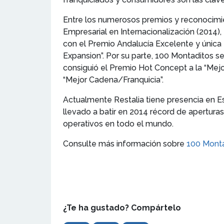
Entre los numerosos premios y reconocimien
Empresarial en Internacionalización (2014), 
con el Premio Andalucía Excelente y única
Expansion”. Por su parte, 100 Montaditos s
consiguió el Premio Hot Concept a la “Mej
“Mejor Cadena/Franquicia”.
Actualmente Restalia tiene presencia en Esp
llevado a batir en 2014 récord de apertura
operativos en todo el mundo.
Consulte más información sobre
100 Mont
¿Te ha gustado? Compártelo