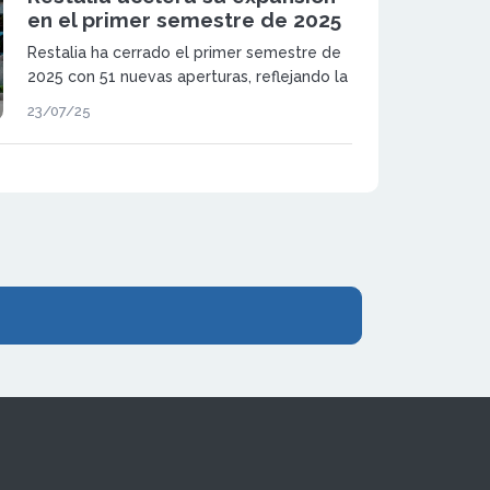
en el primer semestre de 2025
Restalia ha cerrado el primer semestre de
2025 con 51 nuevas aperturas, reflejando la
solidez del modelo de franquicia y su
23/07/25
estrategia de expansión