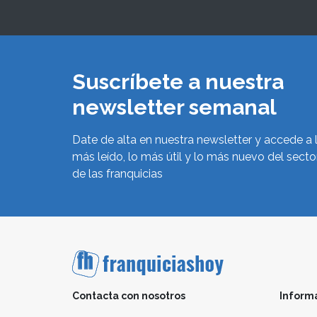
Suscríbete a nuestra
newsletter semanal
Date de alta en nuestra newsletter y accede a 
más leído, lo más útil y lo más nuevo del secto
de las franquicias
Contacta con nosotros
Inform