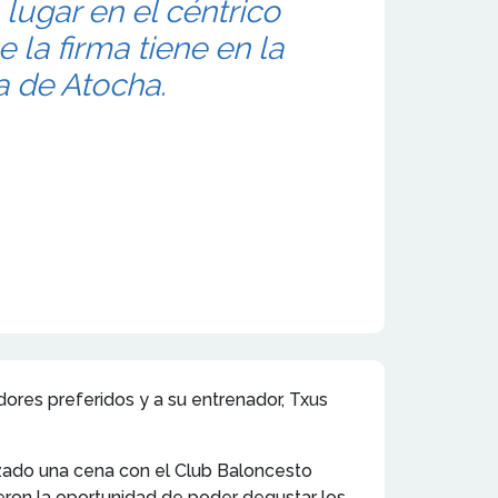
 lugar en el céntrico
 la firma tiene en la
 de Atocha.
dores preferidos y a su entrenador, Txus
izado una cena con el Club Baloncesto
ieron la oportunidad de poder degustar los