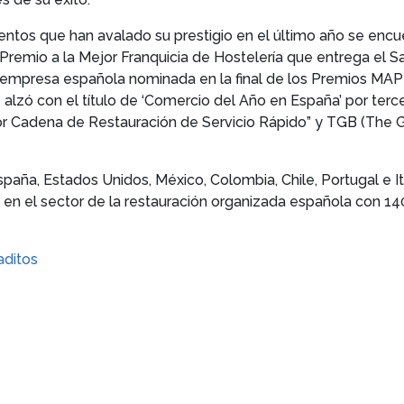
tos que han avalado su prestigio en el último año se encue
Premio a la Mejor Franquicia de Hostelería que entrega el Sal
 empresa española nominada en la final de los Premios MAPIC
e alzó con el título de ‘Comercio del Año en España’ por ter
or Cadena de Restauración de Servicio Rápido” y TGB (The 
aña, Estados Unidos, México, Colombia, Chile, Portugal e Ita
s en el sector de la restauración organizada española con 1
aditos