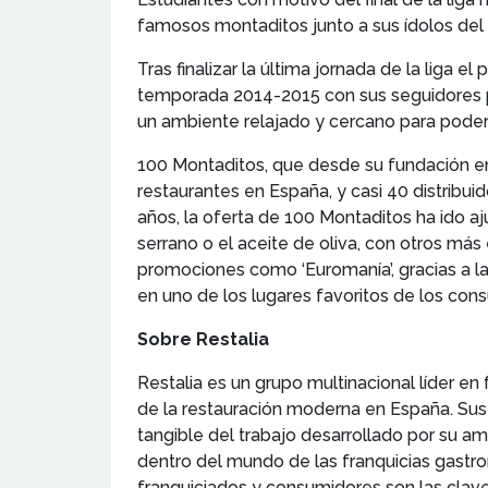
famosos montaditos junto a sus ídolos del 
Tras finalizar la última jornada de la liga 
temporada 2014-2015 con sus seguidores pa
un ambiente relajado y cercano para poder
100 Montaditos, que desde su fundación en
restaurantes en España, y casi 40 distribuid
años, la oferta de 100 Montaditos ha ido 
serrano o el aceite de oliva, con otros más
promociones como ‘Euromanía’, gracias a la
en uno de los lugares favoritos de los con
Sobre Restalia
Restalia es un grupo multinacional líder en 
de la restauración moderna en España. Sus
tangible del trabajo desarrollado por su a
dentro del mundo de las franquicias gastro
franquiciados y consumidores son las clave