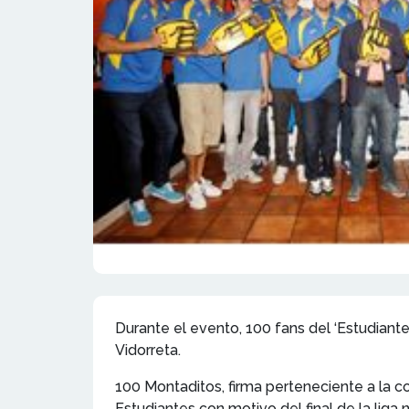
Durante el evento, 100 fans del ‘Estudiant
Vidorreta.
100 Montaditos, firma perteneciente a la c
Estudiantes con motivo del final de la liga