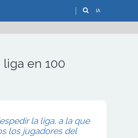
IA
 liga en 100
spedir la liga, a la que
s los jugadores del