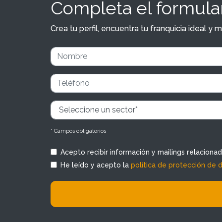
Completa el formular
Crea tu perfil, encuentra tu franquicia ideal 
* Campos obligatorios
Acepto recibir información y mailings relaciona
He leído y acepto la
política de protección de 