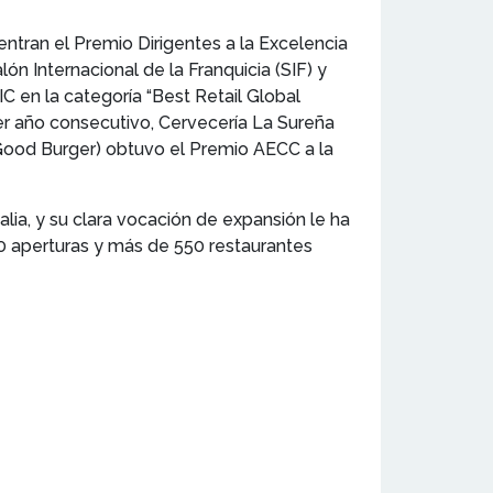
ntran el Premio Dirigentes a la Excelencia
ón Internacional de la Franquicia (SIF) y
 en la categoría “Best Retail Global
cer año consecutivo, Cervecería La Sureña
Good Burger) obtuvo el Premio AECC a la
lia, y su clara vocación de expansión le ha
40 aperturas y más de 550 restaurantes