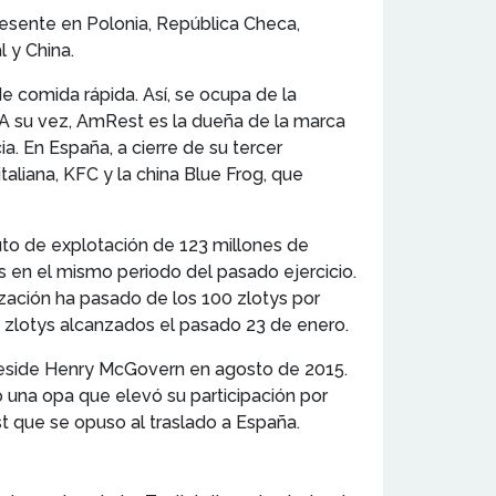
resente en Polonia, República Checa,
l y China.
e comida rápida. Así, se ocupa de la
 A su vez, AmRest es la dueña de la marca
a. En España, a cierre de su tercer
aliana, KFC y la china Blue Frog, que
ruto de explotación de 123 millones de
s en el mismo periodo del pasado ejercicio.
ización ha pasado de los 100 zlotys por
8 zlotys alcanzados el pasado 23 de enero.
eside Henry McGovern en agosto de 2015.
 una opa que elevó su participación por
t que se opuso al traslado a España.