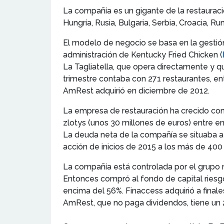
La compañía es un gigante de la restauraci
Hungría, Rusia, Bulgaria, Serbia, Croacia, Ru
El modelo de negocio se basa en la gestión
administración de Kentucky Fried Chicken (
La Tagliatella, que opera directamente y qu
trimestre contaba con 271 restaurantes, en
AmRest adquirió en diciembre de 2012.
La empresa de restauración ha crecido con 
zlotys (unos 30 millones de euros) entre e
La deuda neta de la compañía se situaba a 
acción de inicios de 2015 a los más de 400
La compañía está controlada por el grup
Entonces compró al fondo de capital riesg
encima del 56%. Finaccess adquirió a final
AmRest, que no paga dividendos, tiene un 2