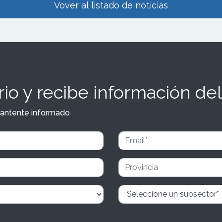
Vover al listado de noticias
io y recibe información del
y mantente informado