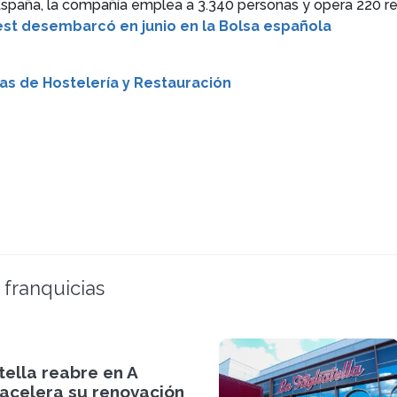
paña, la compañía emplea a 3.340 personas y opera 220 res
st desembarcó en junio en la Bolsa española
as de Hostelería y Restauración
 franquicias
tella reabre en A
 acelera su renovación