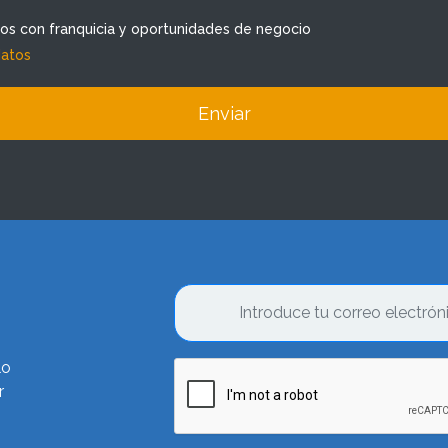
dos con franquicia y oportunidades de negocio
datos
Enviar
lo
r