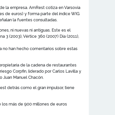
 de la empresa. AmRest cotiza en Varsovia
nes de euros) y forma parte del índice WIG
eñalan la fuentes consultadas.
nes, ni nuevas ni antiguas. Este es el
3 (2003), Vértice 360 (2007) Dia (2011),
añía no han hecho comentarios sobre estas
ropietaria de la cadena de restaurantes
iesgo Corpfin, liderado por Carlos Lavilla y
ano Juan Manuel Chacón.
est detrás como el gran impulsor, tiene
e los más de 900 millones de euros