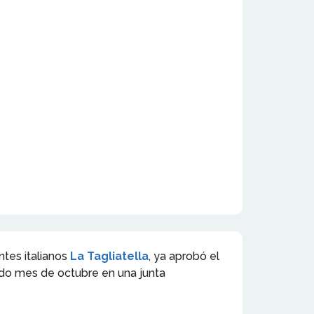
tes italianos
La Tagliatella
, ya aprobó el
sado mes de octubre en una junta