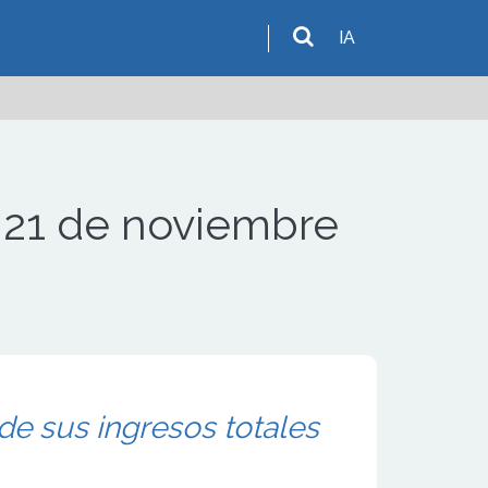
IA
el 21 de noviembre
de sus ingresos totales