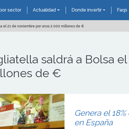
por sector
Actualidad
Donde invertir
Faqs
lsa el 21 de noviembre por unos 2.000 millones de €
liatella saldrá a Bolsa 
llones de €
Genera el 18% 
en España