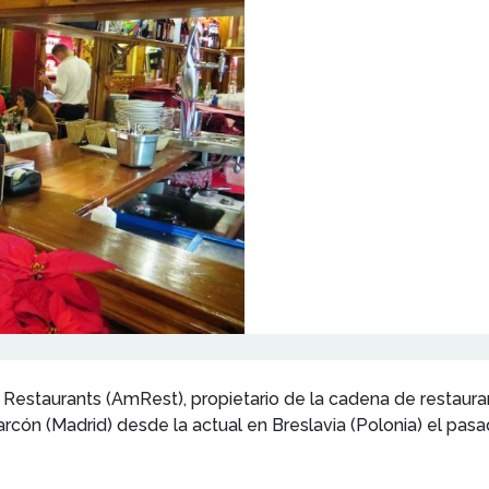
estaurants (AmRest), propietario de la cadena de restauran
arcón (Madrid) desde la actual en Breslavia (Polonia) el pa