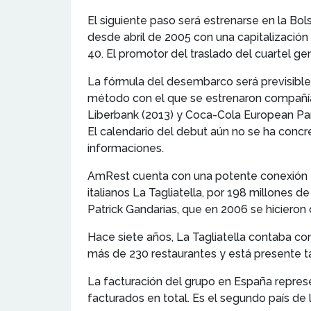
El siguiente paso será estrenarse en la B
desde abril de 2005 con una capitalización
40. El promotor del traslado del cuartel g
La fórmula del desembarco será previsibleme
método con el que se estrenaron compañías
Liberbank (2013) y Coca-Cola European Par
El calendario del debut aún no se ha concr
informaciones.
AmRest cuenta con una potente conexión es
italianos La Tagliatella, por 198 millones d
Patrick Gandarias, que en 2006 se hicieron
Hace siete años, La Tagliatella contaba co
más de 230 restaurantes y está presente t
La facturación del grupo en España repre
facturados en total. Es el segundo país de l