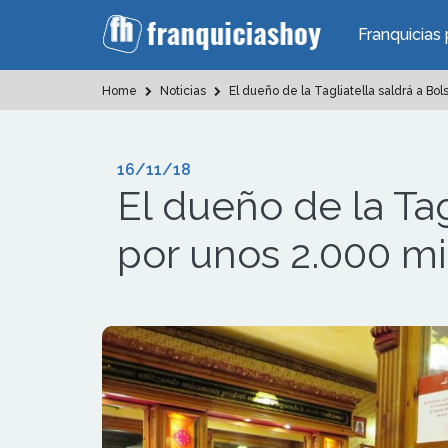
Franquicias 
Home
Noticias
El dueño de la Tagliatella saldrá a Bo
16/11/18
El dueño de la Tag
por unos 2.000 mi