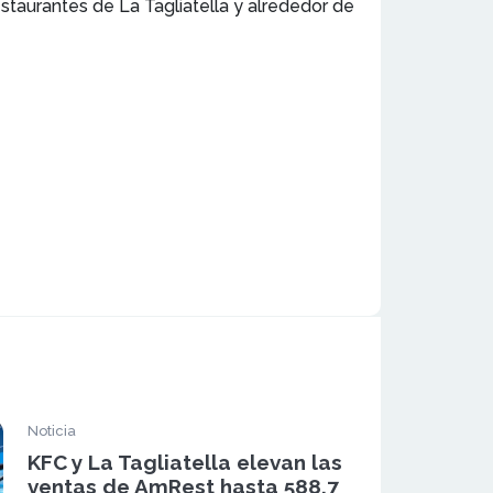
taurantes de La Tagliatella y alrededor de
Noticia
KFC y La Tagliatella elevan las
ventas de AmRest hasta 588,7