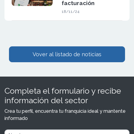
facturación
18/11/24
Vover al listado de noticias
Completa el formulario y recibe
información del sector
Crea tu perfil, encuentra tu franquicia ideal y mantente
informado