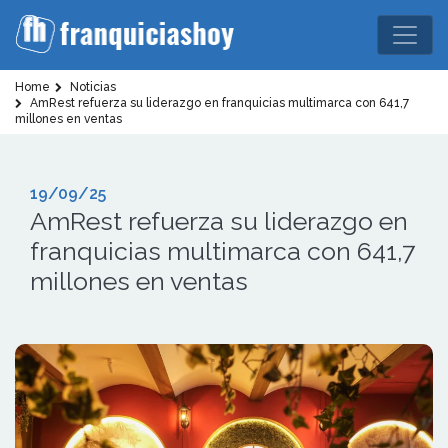
Home
Noticias
AmRest refuerza su liderazgo en franquicias multimarca con 641,7
millones en ventas
19/09/25
AmRest refuerza su liderazgo en
franquicias multimarca con 641,7
millones en ventas