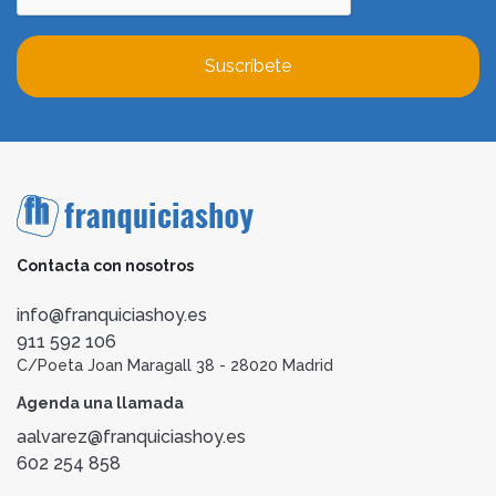
Suscríbete
Contacta con nosotros
info@franquiciashoy.es
911 592 106
C/Poeta Joan Maragall 38 - 28020 Madrid
Agenda una llamada
aalvarez@franquiciashoy.es
602 254 858