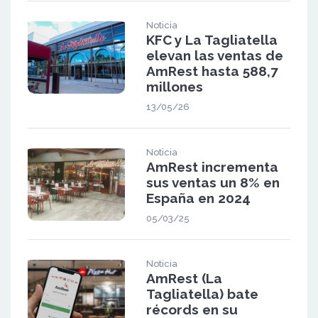
Noticia
KFC y La Tagliatella
elevan las ventas de
AmRest hasta 588,7
millones
13/05/26
Noticia
AmRest incrementa
sus ventas un 8% en
España en 2024
05/03/25
Noticia
AmRest (La
Tagliatella) bate
récords en su