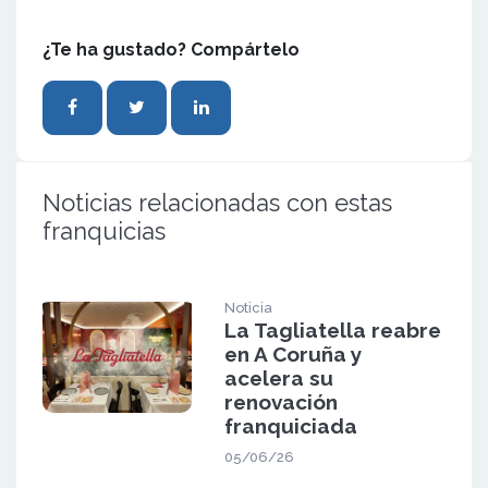
¿Te ha gustado? Compártelo
Noticias relacionadas con estas
franquicias
Noticia
La Tagliatella reabre
en A Coruña y
acelera su
renovación
franquiciada
05/06/26