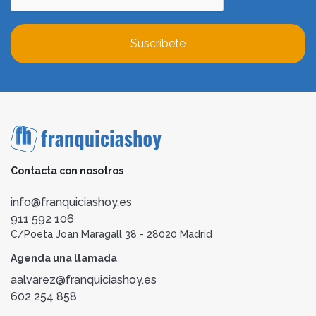
Suscríbete
Contacta con nosotros
info@franquiciashoy.es
911 592 106
C/Poeta Joan Maragall 38 - 28020 Madrid
Agenda una llamada
aalvarez@franquiciashoy.es
602 254 858