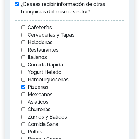
¿Deseas recibir información de otras
franquicias del mismo sector?
Cafeterías
Cervecerías y Tapas
Heladerías
Restaurantes
Italianos
Comida Rápida
Yogurt Helado
Hamburgueserías
Pizzerías
Mexicanos
Asiáticos
Churrerías
Zumos y Batidos
Comida Sana
Pollos