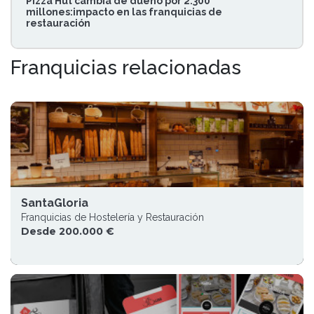
Pizza Hut cambia de dueño por 2.300
millones:impacto en las franquicias de
restauración
Franquicias relacionadas
SantaGloria
Franquicias de Hostelería y Restauración
Desde 200.000 €