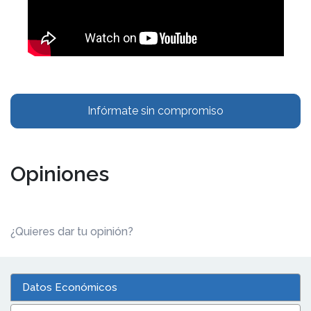
Infórmate sin compromiso
Opiniones
¿Quieres dar tu opinión?
Datos Económicos