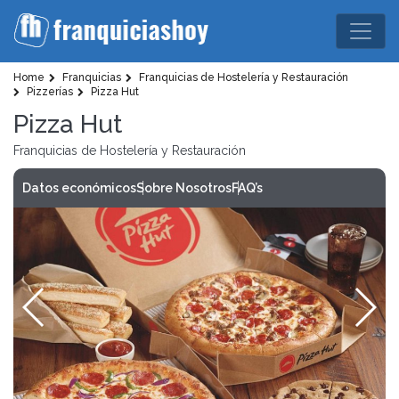
Home
Franquicias
Franquicias de Hostelería y Restauración
Pizzerías
Pizza Hut
Pizza Hut
Franquicias de Hostelería y Restauración
Datos económicos
Sobre Nosotros
FAQ’s